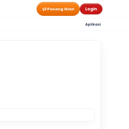
Login
Pasang Iklan
Aplikasi