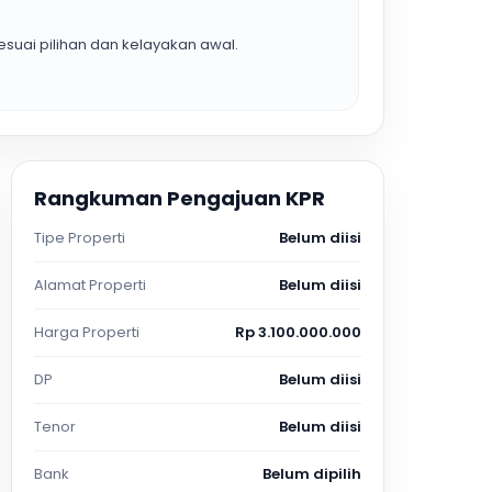
suai pilihan dan kelayakan awal.
Rangkuman Pengajuan KPR
Tipe Properti
Belum diisi
Alamat Properti
Belum diisi
Harga Properti
Rp 3.100.000.000
DP
Belum diisi
Tenor
Belum diisi
Bank
Belum dipilih