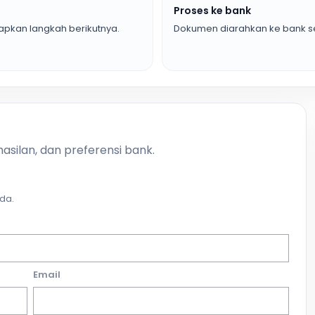
Proses ke bank
pkan langkah berikutnya.
Dokumen diarahkan ke bank se
asilan, dan preferensi bank.
da.
Email