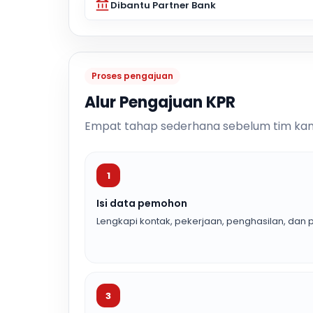
Dibantu Partner Bank
Proses pengajuan
Alur Pengajuan KPR
Empat tahap sederhana sebelum tim kam
1
Isi data pemohon
Lengkapi kontak, pekerjaan, penghasilan, dan p
3