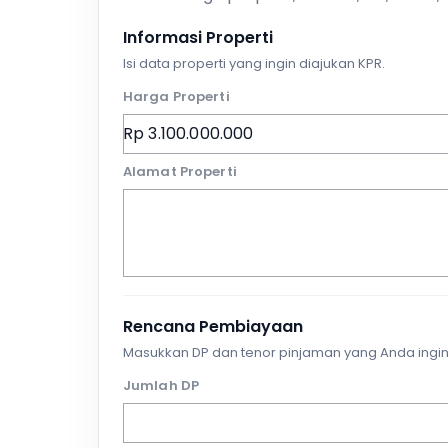
Informasi Properti
Isi data properti yang ingin diajukan KPR.
Harga Properti
Alamat Properti
Rencana Pembiayaan
Masukkan DP dan tenor pinjaman yang Anda ingin
Jumlah DP