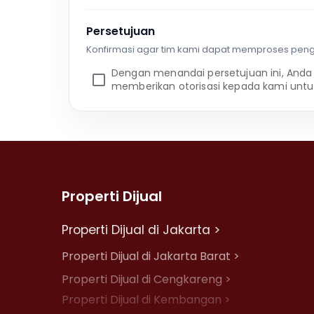
Persetujuan
Konfirmasi agar tim kami dapat memproses pen
Dengan menandai persetujuan ini, Anda
memberikan otorisasi kepada kami untu
Properti Dijual
Properti Dijual di Jakarta >
Properti Dijual di Jakarta Barat >
Properti Dijual di Cengkareng >
Properti Dijual di Kembangan >