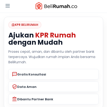
KPR BELIRUMAH
Ajukan
KPR Rumah
dengan Mudah
Proses cepat, aman, dan dibantu oleh partner bank
terpercaya. Wujudkan rumah impian Anda bersama
BeliRumah.
Gratis Konsultasi
Data Aman
Dibantu Partner Bank