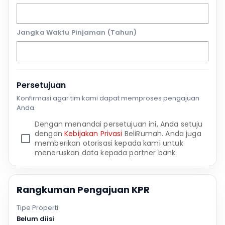
Jangka Waktu Pinjaman (Tahun)
Persetujuan
Konfirmasi agar tim kami dapat memproses pengajuan
Anda.
Dengan menandai persetujuan ini, Anda setuju
dengan
Kebijakan Privasi
BeliRumah. Anda juga
memberikan otorisasi kepada kami untuk
meneruskan data kepada partner bank.
Rangkuman Pengajuan KPR
Tipe Properti
Belum diisi