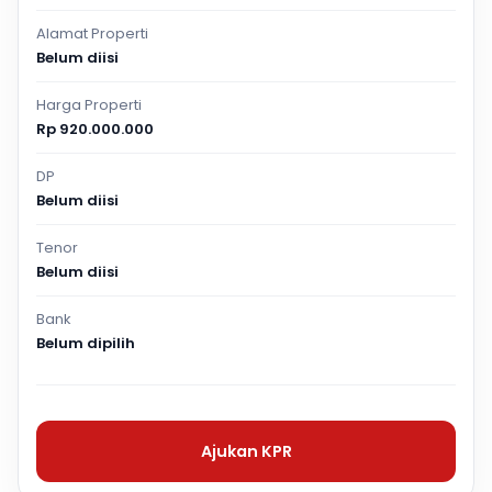
Alamat Properti
Belum diisi
Harga Properti
Rp 920.000.000
DP
Belum diisi
Tenor
Belum diisi
Bank
Belum dipilih
Ajukan KPR