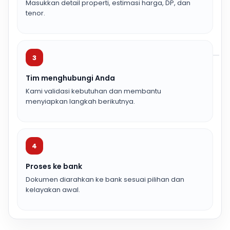
Masukkan detail properti, estimasi harga, DP, dan
tenor.
3
Tim menghubungi Anda
Kami validasi kebutuhan dan membantu
menyiapkan langkah berikutnya.
4
Proses ke bank
Dokumen diarahkan ke bank sesuai pilihan dan
kelayakan awal.