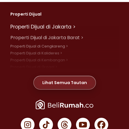
Properti Dijual
Properti Dijual di Jakarta >
Properti Dijual di Jakarta Barat >
Properti Dijual di Cengkareng >
Properti Dijual di Kalideres >
Properti Dijual di Kembangan >
Properti Dijual di Grogol >
Properti Dijual di Daan Mogot >
Properti Dijual di Meruya >
Lihat Semua Tautan
Properti Dijual di Jelambar >
Properti Dijual di Joglo >
Properti Dijual di Jakarta Pusat >
Properti Dijual di Cempaka Putih >
Properti Dijual di Gambir >
Properti Dijual di Johar Baru >