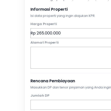
Informasi Properti
Isi data properti yang ingin diajukan KPR.
Harga Properti
Alamat Properti
Rencana Pembiayaan
Masukkan DP dan tenor pinjaman yang Anda ingin
Jumlah DP