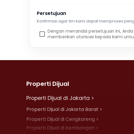
Persetujuan
Konfirmasi agar tim kami dapat memproses pen
Dengan menandai persetujuan ini, Anda
memberikan otorisasi kepada kami untu
Properti Dijual
Properti Dijual di Jakarta >
Properti Dijual di Jakarta Barat >
Properti Dijual di Cengkareng >
Properti Dijual di Kembangan >