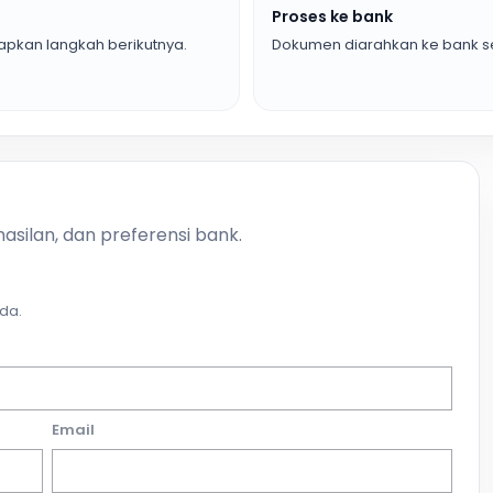
Proses ke bank
pkan langkah berikutnya.
Dokumen diarahkan ke bank se
asilan, dan preferensi bank.
da.
Email