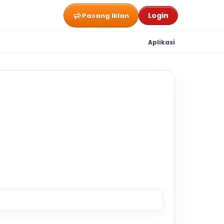
Login
Pasang Iklan
Aplikasi