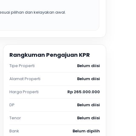
suai pilihan dan kelayakan awal.
Rangkuman Pengajuan KPR
Tipe Properti
Belum diisi
Alamat Properti
Belum diisi
Harga Properti
Rp 265.000.000
DP
Belum diisi
Tenor
Belum diisi
Bank
Belum dipilih