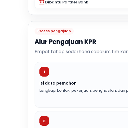
Dibantu Partner Bank
Proses pengajuan
Alur Pengajuan KPR
Empat tahap sederhana sebelum tim kam
1
Isi data pemohon
Lengkapi kontak, pekerjaan, penghasilan, dan p
3