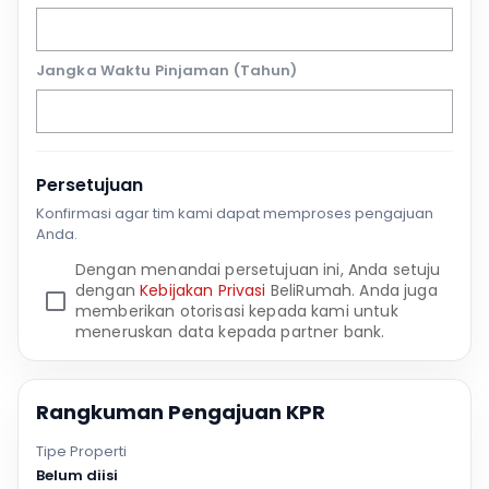
Jangka Waktu Pinjaman (Tahun)
Persetujuan
Konfirmasi agar tim kami dapat memproses pengajuan
Anda.
Dengan menandai persetujuan ini, Anda setuju
dengan
Kebijakan Privasi
BeliRumah. Anda juga
memberikan otorisasi kepada kami untuk
meneruskan data kepada partner bank.
Rangkuman Pengajuan KPR
Tipe Properti
Belum diisi