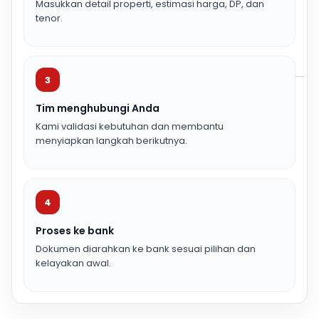
Masukkan detail properti, estimasi harga, DP, dan
tenor.
3
Tim menghubungi Anda
Kami validasi kebutuhan dan membantu
menyiapkan langkah berikutnya.
4
Proses ke bank
Dokumen diarahkan ke bank sesuai pilihan dan
kelayakan awal.