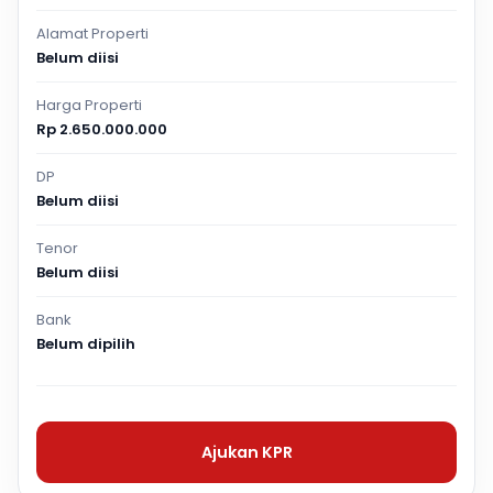
Alamat Properti
Belum diisi
Harga Properti
Rp 2.650.000.000
DP
Belum diisi
Tenor
Belum diisi
Bank
Belum dipilih
Ajukan KPR