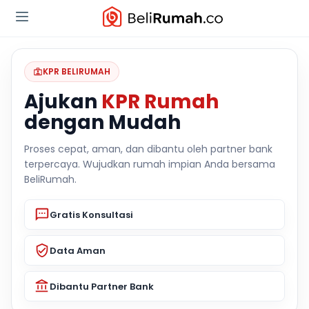
KPR BELIRUMAH
Ajukan
KPR Rumah
dengan Mudah
Proses cepat, aman, dan dibantu oleh partner bank
terpercaya. Wujudkan rumah impian Anda bersama
BeliRumah.
Gratis Konsultasi
Data Aman
Dibantu Partner Bank