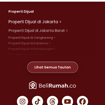
Properti Dijual
Properti Dijual di Jakarta >
Properti Dijual di Jakarta Barat >
Properti Dijual di Cengkareng >
Properti Dijual di Kalideres >
Properti Dijual di Kembangan >
Properti Dijual di Grogol >
Properti Dijual di Daan Mogot >
Properti Dijual di Meruya >
Lihat Semua Tautan
Properti Dijual di Jelambar >
Properti Dijual di Joglo >
Properti Dijual di Jakarta Pusat >
Properti Dijual di Cempaka Putih >
Properti Dijual di Gambir >
Properti Dijual di Johar Baru >