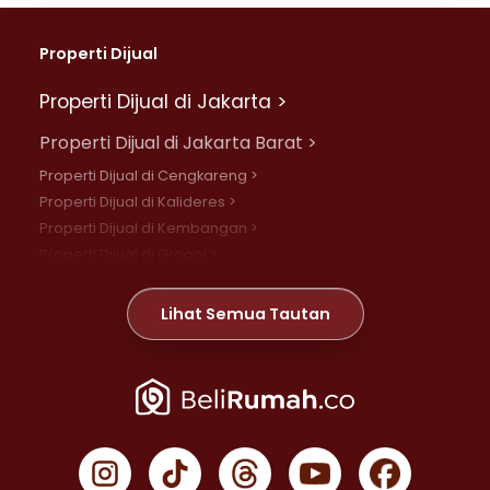
Properti Dijual
Properti Dijual di Jakarta >
Properti Dijual di Jakarta Barat >
Properti Dijual di Cengkareng >
Properti Dijual di Kalideres >
Properti Dijual di Kembangan >
Properti Dijual di Grogol >
Properti Dijual di Daan Mogot >
Properti Dijual di Meruya >
Lihat Semua Tautan
Properti Dijual di Jelambar >
Properti Dijual di Joglo >
Properti Dijual di Jakarta Pusat >
Properti Dijual di Cempaka Putih >
Properti Dijual di Gambir >
Properti Dijual di Johar Baru >