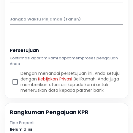
Jangka Waktu Pinjaman (Tahun)
Persetujuan
Konfirmasi agar tim kami dapat memproses pengajuan
Anda.
Dengan menandai persetujuan ini, Anda setuju
dengan
Kebijakan Privasi
BeliRumah. Anda juga
memberikan otorisasi kepada kami untuk
meneruskan data kepada partner bank.
Rangkuman Pengajuan KPR
Tipe Properti
Belum diisi