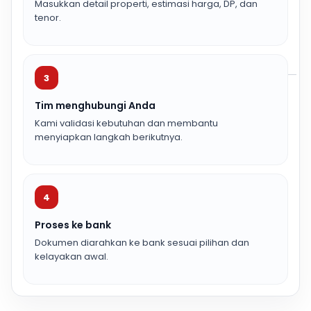
Masukkan detail properti, estimasi harga, DP, dan
tenor.
3
Tim menghubungi Anda
Kami validasi kebutuhan dan membantu
menyiapkan langkah berikutnya.
4
Proses ke bank
Dokumen diarahkan ke bank sesuai pilihan dan
kelayakan awal.