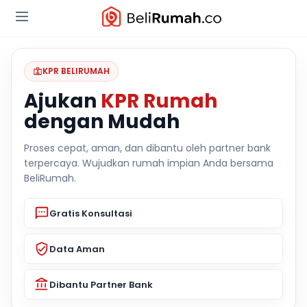
KPR BELIRUMAH
Ajukan
KPR Rumah
dengan Mudah
Proses cepat, aman, dan dibantu oleh partner bank
terpercaya. Wujudkan rumah impian Anda bersama
BeliRumah.
Gratis Konsultasi
Data Aman
Dibantu Partner Bank