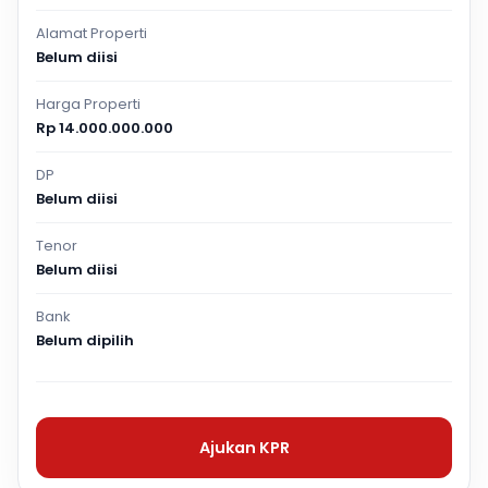
Alamat Properti
Belum diisi
Harga Properti
Rp 14.000.000.000
DP
Belum diisi
Tenor
Belum diisi
Bank
Belum dipilih
Ajukan KPR