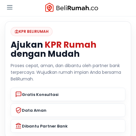
KPR BELIRUMAH
Ajukan
KPR Rumah
dengan Mudah
Proses cepat, aman, dan dibantu oleh partner bank
terpercaya. Wujudkan rumah impian Anda bersama
BeliRumah.
Gratis Konsultasi
Data Aman
Dibantu Partner Bank