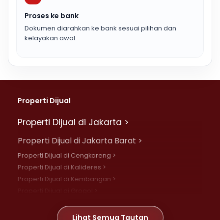
Proses ke bank
Dokumen diarahkan ke bank sesuai pilihan dan
kelayakan awal.
Properti Dijual
Properti Dijual di Jakarta >
Properti Dijual di Jakarta Barat >
Properti Dijual di Cengkareng >
Properti Dijual di Kalideres >
Properti Dijual di Kembangan >
Properti Dijual di Grogol >
Properti Dijual di Daan Mogot >
Properti Dijual di Meruya >
Lihat Semua Tautan