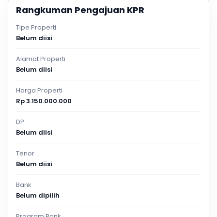
Rangkuman Pengajuan KPR
Tipe Properti
Belum diisi
Alamat Properti
Belum diisi
Harga Properti
Rp 3.150.000.000
DP
Belum diisi
Tenor
Belum diisi
Bank
Belum dipilih
Program Bank