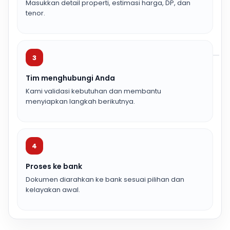
Masukkan detail properti, estimasi harga, DP, dan
tenor.
3
Tim menghubungi Anda
Kami validasi kebutuhan dan membantu
menyiapkan langkah berikutnya.
4
Proses ke bank
Dokumen diarahkan ke bank sesuai pilihan dan
kelayakan awal.