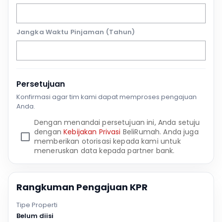
Jangka Waktu Pinjaman (Tahun)
Persetujuan
Konfirmasi agar tim kami dapat memproses pengajuan
Anda.
Dengan menandai persetujuan ini, Anda setuju
dengan
Kebijakan Privasi
BeliRumah. Anda juga
memberikan otorisasi kepada kami untuk
meneruskan data kepada partner bank.
Rangkuman Pengajuan KPR
Tipe Properti
Belum diisi