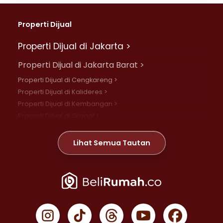
Properti Dijual
Properti Dijual di Jakarta >
Properti Dijual di Jakarta Barat >
Properti Dijual di Cengkareng >
Properti Dijual di Kalideres >
Properti Dijual di Kembangan >
Properti Dijual di Grogol >
Properti Dijual di Daan Mogot >
Properti Dijual di Meruya >
Lihat Semua Tautan
Properti Dijual di Jelambar >
Properti Dijual di Joglo >
Properti Dijual di Jakarta Pusat >
Properti Dijual di Cempaka Putih >
Properti Dijual di Gambir >
Properti Dijual di Johar Baru >