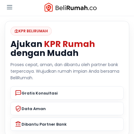
KPR BELIRUMAH
Ajukan
KPR Rumah
dengan Mudah
Proses cepat, aman, dan dibantu oleh partner bank
terpercaya. Wujudkan rumah impian Anda bersama
BeliRumah.
Gratis Konsultasi
Data Aman
Dibantu Partner Bank