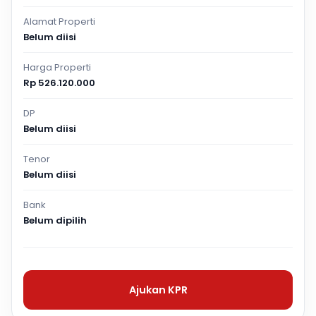
Alamat Properti
Belum diisi
Harga Properti
Rp 526.120.000
DP
Belum diisi
Tenor
Belum diisi
Bank
Belum dipilih
Ajukan KPR