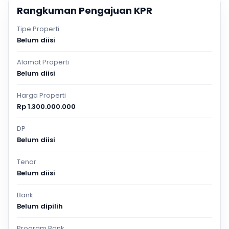
Rangkuman Pengajuan KPR
Tipe Properti
Belum diisi
Alamat Properti
Belum diisi
Harga Properti
Rp 1.300.000.000
DP
Belum diisi
Tenor
Belum diisi
Bank
Belum dipilih
Program Bank