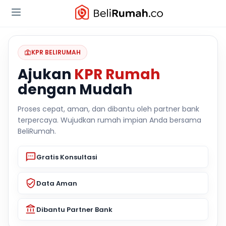
KPR BELIRUMAH
Ajukan
KPR Rumah
dengan Mudah
Proses cepat, aman, dan dibantu oleh partner bank
terpercaya. Wujudkan rumah impian Anda bersama
BeliRumah.
Gratis Konsultasi
Data Aman
Dibantu Partner Bank