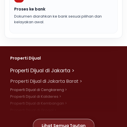
Proses ke bank
Dokumen diarahkan ke bank sesuai pilihan dan
kelayakan awal.
Properti Dijual
Properti Dijual di Jakarta >
Properti Dijual di Jakarta Barat >
Properti Dijual di Cengkareng >
Properti Dijual di Kalideres >
Properti Dijual di Kembangan >
Properti Dijual di Grogol >
Properti Dijual di Daan Mogot >
Properti Dijual di Meruya >
Lihat Semua Tautan