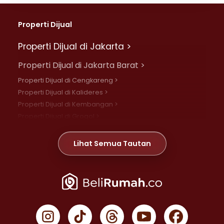
Properti Dijual
Properti Dijual di Jakarta >
Properti Dijual di Jakarta Barat >
Properti Dijual di Cengkareng >
Properti Dijual di Kalideres >
Properti Dijual di Kembangan >
Properti Dijual di Grogol >
Properti Dijual di Daan Mogot >
Properti Dijual di Meruya >
Lihat Semua Tautan
Properti Dijual di Jelambar >
Properti Dijual di Joglo >
Properti Dijual di Jakarta Pusat >
Properti Dijual di Cempaka Putih >
Properti Dijual di Gambir >
Properti Dijual di Johar Baru >