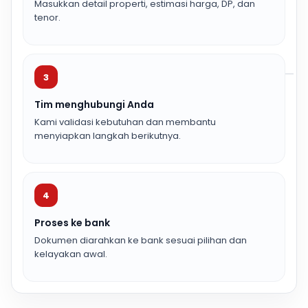
Masukkan detail properti, estimasi harga, DP, dan
tenor.
3
Tim menghubungi Anda
Kami validasi kebutuhan dan membantu
menyiapkan langkah berikutnya.
4
Proses ke bank
Dokumen diarahkan ke bank sesuai pilihan dan
kelayakan awal.