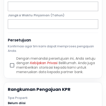
Jangka Waktu Pinjaman (Tahun)
Persetujuan
Konfirmasi agar tim kami dapat memproses pengajuan
Anda.
Dengan menandai persetujuan ini, Anda setuju
dengan
Kebijakan Privasi
BeliRumah. Anda juga
memberikan otorisasi kepada kami untuk
meneruskan data kepada partner bank.
Rangkuman Pengajuan KPR
Tipe Properti
Belum diisi