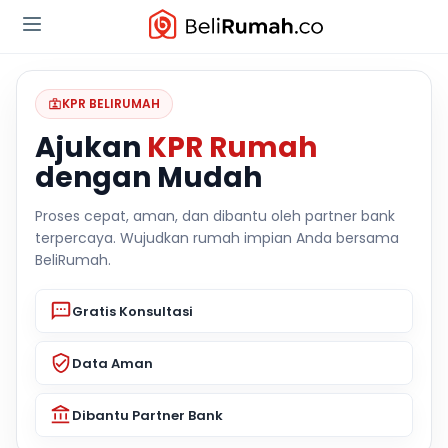
KPR BELIRUMAH
Ajukan
KPR Rumah
dengan Mudah
Proses cepat, aman, dan dibantu oleh partner bank
terpercaya. Wujudkan rumah impian Anda bersama
BeliRumah.
Gratis Konsultasi
Data Aman
Dibantu Partner Bank