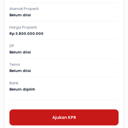
Alamat Properti
Belum diisi
Harga Properti
Rp 3.800.000.000
DP
Belum diisi
Tenor
Belum diisi
Bank
Belum dipilih
Ajukan KPR