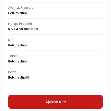
Alamat Properti
Belum diisi
Harga Properti
Rp 7.400.000.000
DP
Belum diisi
Tenor
Belum diisi
Bank
Belum dipilih
Ajukan KPR