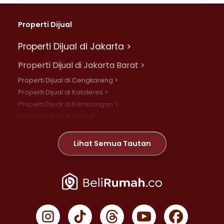
Properti Dijual
Properti Dijual di Jakarta >
Properti Dijual di Jakarta Barat >
Properti Dijual di Cengkareng >
Properti Dijual di Kalideres >
Properti Dijual di Kembangan >
Properti Dijual di Grogol >
Properti Dijual di Daan Mogot >
Properti Dijual di Meruya >
Lihat Semua Tautan
Properti Dijual di Jelambar >
Properti Dijual di Joglo >
Properti Dijual di Jakarta Pusat >
Properti Dijual di Cempaka Putih >
Properti Dijual di Gambir >
Properti Dijual di Johar Baru >