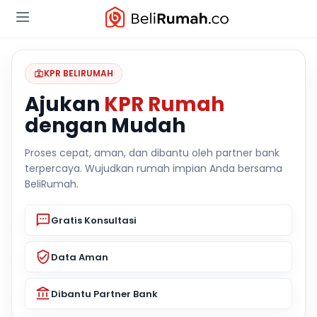
KPR BELIRUMAH
Ajukan
KPR Rumah
dengan Mudah
Proses cepat, aman, dan dibantu oleh partner bank
terpercaya. Wujudkan rumah impian Anda bersama
BeliRumah.
Gratis Konsultasi
Data Aman
Dibantu Partner Bank