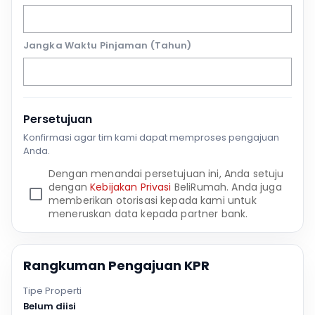
Jangka Waktu Pinjaman (Tahun)
Persetujuan
Konfirmasi agar tim kami dapat memproses pengajuan
Anda.
Dengan menandai persetujuan ini, Anda setuju
dengan
Kebijakan Privasi
BeliRumah. Anda juga
memberikan otorisasi kepada kami untuk
meneruskan data kepada partner bank.
Rangkuman Pengajuan KPR
Tipe Properti
Belum diisi