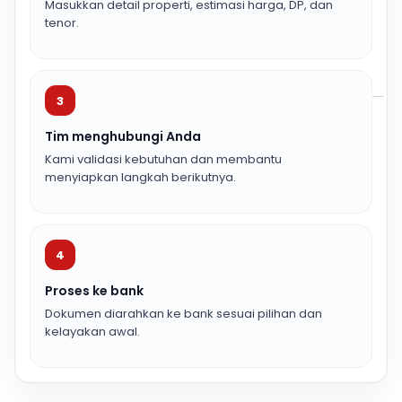
Masukkan detail properti, estimasi harga, DP, dan
tenor.
3
Tim menghubungi Anda
Kami validasi kebutuhan dan membantu
menyiapkan langkah berikutnya.
4
Proses ke bank
Dokumen diarahkan ke bank sesuai pilihan dan
kelayakan awal.