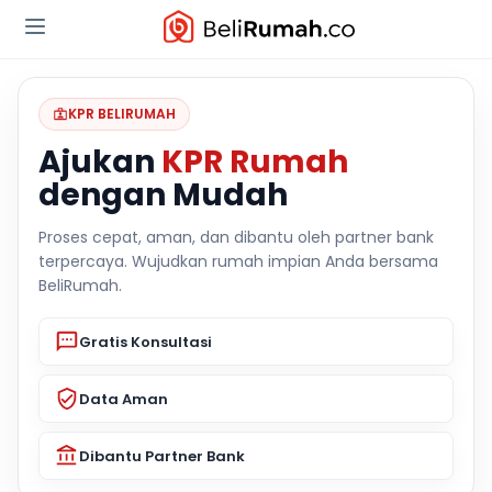
KPR BELIRUMAH
Ajukan
KPR Rumah
dengan Mudah
Proses cepat, aman, dan dibantu oleh partner bank
terpercaya. Wujudkan rumah impian Anda bersama
BeliRumah.
Gratis Konsultasi
Data Aman
Dibantu Partner Bank