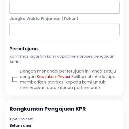
Jangka Waktu Pinjaman (Tahun)
Persetujuan
Konfirmasi agar tim kami dapat memproses pengajuan
Anda.
Dengan menandai persetujuan ini, Anda setuju
dengan
Kebijakan Privasi
BeliRumah. Anda juga
memberikan otorisasi kepada kami untuk
meneruskan data kepada partner bank.
Rangkuman Pengajuan KPR
Tipe Properti
Belum diisi