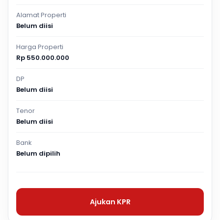
Alamat Properti
Belum diisi
Harga Properti
Rp 550.000.000
DP
Belum diisi
Tenor
Belum diisi
Bank
Belum dipilih
Ajukan KPR