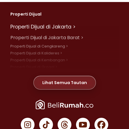
Properti Dijual
Properti Dijual di Jakarta >
Properti Dijual di Jakarta Barat >
Properti Dijual di Cengkareng >
Properti Dijual di Kalideres >
Properti Dijual di Kembangan >
Properti Dijual di Grogol >
Properti Dijual di Daan Mogot >
Properti Dijual di Meruya >
Lihat Semua Tautan
Properti Dijual di Jelambar >
Properti Dijual di Joglo >
Properti Dijual di Jakarta Pusat >
Properti Dijual di Cempaka Putih >
Properti Dijual di Gambir >
Properti Dijual di Johar Baru >