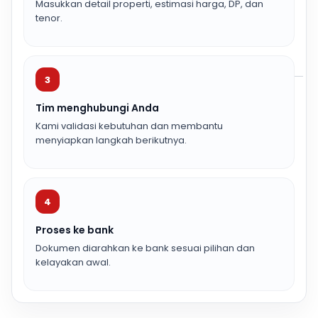
Masukkan detail properti, estimasi harga, DP, dan
tenor.
3
Tim menghubungi Anda
Kami validasi kebutuhan dan membantu
menyiapkan langkah berikutnya.
4
Proses ke bank
Dokumen diarahkan ke bank sesuai pilihan dan
kelayakan awal.