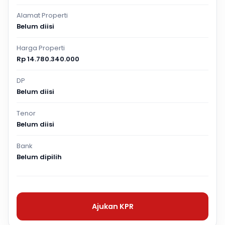
Alamat Properti
Belum diisi
Harga Properti
Rp 14.780.340.000
DP
Belum diisi
Tenor
Belum diisi
Bank
Belum dipilih
Ajukan KPR