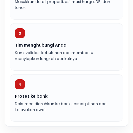
Masukkan detail properti, estimasi harga, DP, dan
tenor.
3
Tim menghubungi Anda
Kami validasi kebutuhan dan membantu
menyiapkan langkah berikutnya.
4
Proses ke bank
Dokumen diarahkan ke bank sesuai pilihan dan
kelayakan awal.