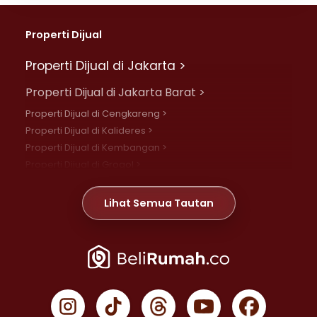
Properti Dijual
Properti Dijual di Jakarta >
Properti Dijual di Jakarta Barat >
Properti Dijual di Cengkareng >
Properti Dijual di Kalideres >
Properti Dijual di Kembangan >
Properti Dijual di Grogol >
Properti Dijual di Daan Mogot >
Properti Dijual di Meruya >
Lihat Semua Tautan
Properti Dijual di Jelambar >
Properti Dijual di Joglo >
Properti Dijual di Jakarta Pusat >
Properti Dijual di Cempaka Putih >
Properti Dijual di Gambir >
Properti Dijual di Johar Baru >