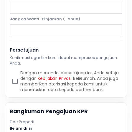
Jangka Waktu Pinjaman (Tahun)
Persetujuan
Konfirmasi agar tim kami dapat memproses pengajuan
Anda.
Dengan menandai persetujuan ini, Anda setuju
dengan
Kebijakan Privasi
BeliRumah. Anda juga
memberikan otorisasi kepada kami untuk
meneruskan data kepada partner bank.
Rangkuman Pengajuan KPR
Tipe Properti
Belum diisi