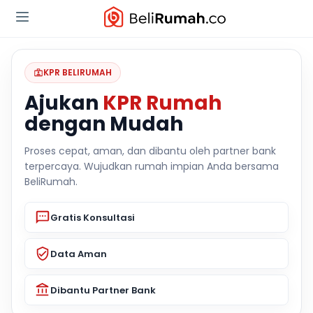
KPR BELIRUMAH
Ajukan
KPR Rumah
dengan Mudah
Proses cepat, aman, dan dibantu oleh partner bank
terpercaya. Wujudkan rumah impian Anda bersama
BeliRumah.
Gratis Konsultasi
Data Aman
Dibantu Partner Bank