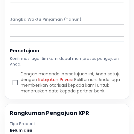
Jangka Waktu Pinjaman (Tahun)
Persetujuan
Konfirmasi agar tim kami dapat memproses pengajuan
Anda.
Dengan menandai persetujuan ini, Anda setuju
dengan
Kebijakan Privasi
BeliRumah. Anda juga
memberikan otorisasi kepada kami untuk
meneruskan data kepada partner bank.
Rangkuman Pengajuan KPR
Tipe Properti
Belum diisi