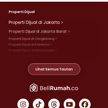
Properti Dijual
Properti Dijual di Jakarta >
Properti Dijual di Jakarta Barat >
Properti Dijual di Cengkareng >
Properti Dijual di Kalideres >
Properti Dijual di Kembangan >
Properti Dijual di Grogol >
Properti Dijual di Daan Mogot >
Properti Dijual di Meruya >
Lihat Semua Tautan
Properti Dijual di Jelambar >
Properti Dijual di Joglo >
Properti Dijual di Jakarta Pusat >
Properti Dijual di Cempaka Putih >
Properti Dijual di Gambir >
Properti Dijual di Johar Baru >