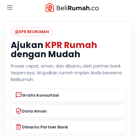
KPR BELIRUMAH
Ajukan
KPR Rumah
dengan Mudah
Proses cepat, aman, dan dibantu oleh partner bank
terpercaya. Wujudkan rumah impian Anda bersama
BeliRumah.
Gratis Konsultasi
Data Aman
Dibantu Partner Bank