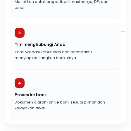
Masukkan detail properti, estimasi harga, DP, dan
tenor.
3
Tim menghubungi Anda
Kami validasi kebutuhan dan membantu
menyiapkan langkah berikutnya.
4
Proses ke bank
Dokumen diarahkan ke bank sesuai pilihan dan
kelayakan awal.