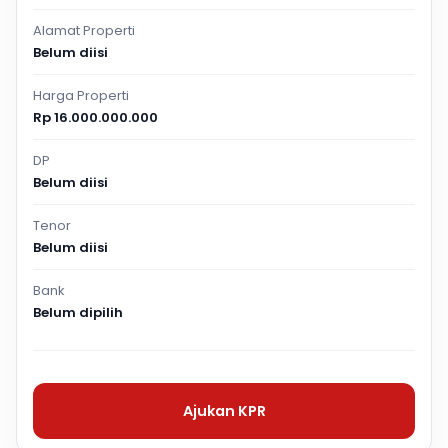
Alamat Properti
Belum diisi
Harga Properti
Rp 16.000.000.000
DP
Belum diisi
Tenor
Belum diisi
Bank
Belum dipilih
Ajukan KPR