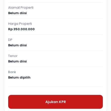
Alamat Properti
Belum diisi
Harga Properti
Rp 350.000.000
DP
Belum diisi
Tenor
Belum diisi
Bank
Belum dipilih
Ajukan KPR