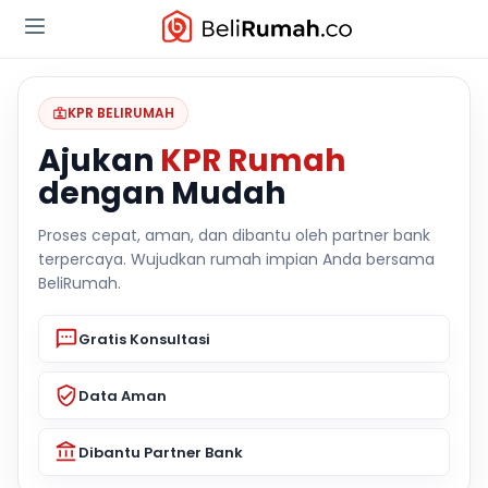
KPR BELIRUMAH
Ajukan
KPR Rumah
dengan Mudah
Proses cepat, aman, dan dibantu oleh partner bank
terpercaya. Wujudkan rumah impian Anda bersama
BeliRumah.
Gratis Konsultasi
Data Aman
Dibantu Partner Bank