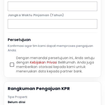
Jangka Waktu Pinjaman (Tahun)
Persetujuan
Konfirmasi agar tim kami dapat memproses pengajuan
Anda.
Dengan menandai persetujuan ini, Anda setuju
dengan
Kebijakan Privasi
BeliRumah. Anda juga
memberikan otorisasi kepada kami untuk
meneruskan data kepada partner bank.
Rangkuman Pengajuan KPR
Tipe Properti
Belum diisi