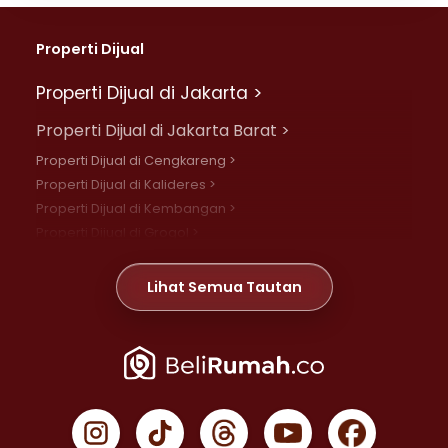
Properti Dijual
Properti Dijual di Jakarta >
Properti Dijual di Jakarta Barat >
Properti Dijual di Cengkareng >
Properti Dijual di Kalideres >
Properti Dijual di Kembangan >
Properti Dijual di Grogol >
Properti Dijual di Daan Mogot >
Properti Dijual di Meruya >
Lihat Semua Tautan
Properti Dijual di Jelambar >
Properti Dijual di Joglo >
Properti Dijual di Jakarta Pusat >
Properti Dijual di Cempaka Putih >
Properti Dijual di Gambir >
Properti Dijual di Johar Baru >