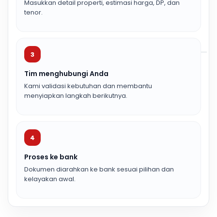
Masukkan detail properti, estimasi harga, DP, dan
tenor.
3
Tim menghubungi Anda
Kami validasi kebutuhan dan membantu
menyiapkan langkah berikutnya.
4
Proses ke bank
Dokumen diarahkan ke bank sesuai pilihan dan
kelayakan awal.