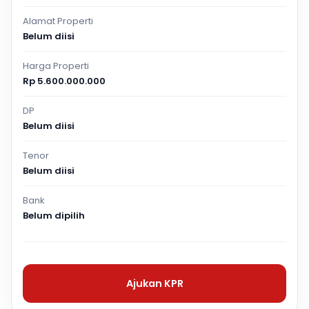
Alamat Properti
Belum diisi
Harga Properti
Rp 5.600.000.000
DP
Belum diisi
Tenor
Belum diisi
Bank
Belum dipilih
Ajukan KPR