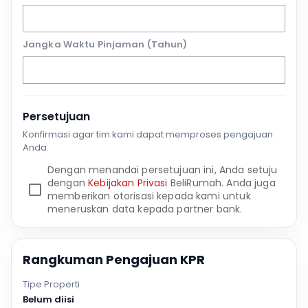
Jangka Waktu Pinjaman (Tahun)
Persetujuan
Konfirmasi agar tim kami dapat memproses pengajuan
Anda.
Dengan menandai persetujuan ini, Anda setuju
dengan
Kebijakan Privasi
BeliRumah. Anda juga
memberikan otorisasi kepada kami untuk
meneruskan data kepada partner bank.
Rangkuman Pengajuan KPR
Tipe Properti
Belum diisi