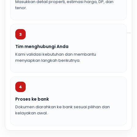
Masukkan detail properti, estimasi harga, DP, dan
tenor.
3
Tim menghubungi Anda
Kami validasi kebutuhan dan membantu
menyiapkan langkah berikutnya.
4
Proses ke bank
Dokumen diarahkan ke bank sesuai pilihan dan
kelayakan awal.