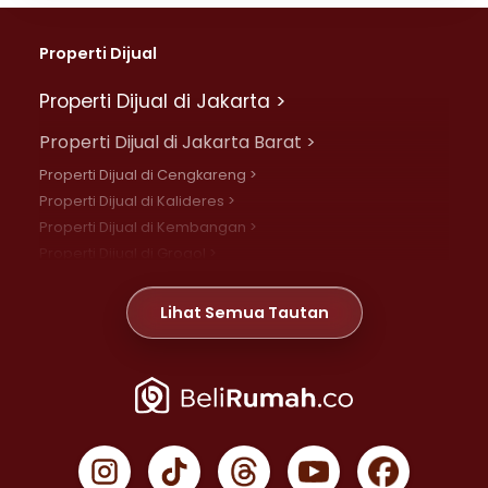
Properti Dijual
Properti Dijual di Jakarta >
Properti Dijual di Jakarta Barat >
Properti Dijual di Cengkareng >
Properti Dijual di Kalideres >
Properti Dijual di Kembangan >
Properti Dijual di Grogol >
Properti Dijual di Daan Mogot >
Properti Dijual di Meruya >
Lihat Semua Tautan
Properti Dijual di Jelambar >
Properti Dijual di Joglo >
Properti Dijual di Jakarta Pusat >
Properti Dijual di Cempaka Putih >
Properti Dijual di Gambir >
Properti Dijual di Johar Baru >