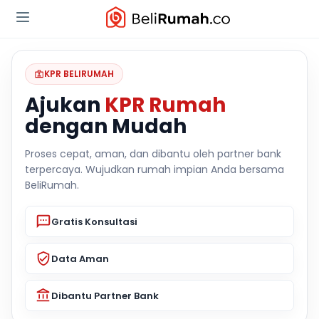
KPR BELIRUMAH
Ajukan
KPR Rumah
dengan Mudah
Proses cepat, aman, dan dibantu oleh partner bank
terpercaya. Wujudkan rumah impian Anda bersama
BeliRumah.
Gratis Konsultasi
Data Aman
Dibantu Partner Bank