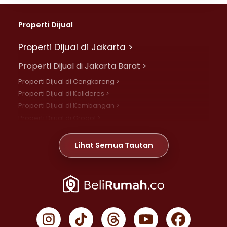
Properti Dijual
Properti Dijual di Jakarta >
Properti Dijual di Jakarta Barat >
Properti Dijual di Cengkareng >
Properti Dijual di Kalideres >
Properti Dijual di Kembangan >
Properti Dijual di Grogol >
Properti Dijual di Daan Mogot >
Properti Dijual di Meruya >
Lihat Semua Tautan
Properti Dijual di Jelambar >
Properti Dijual di Joglo >
Properti Dijual di Jakarta Pusat >
Properti Dijual di Cempaka Putih >
Properti Dijual di Gambir >
Properti Dijual di Johar Baru >