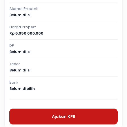
Alamat Properti
Belum diisi
Harga Properti
Rp 6.950.000.000
DP
Belum diisi
Tenor
Belum diisi
Bank
Belum dipilih
Ajukan KPR