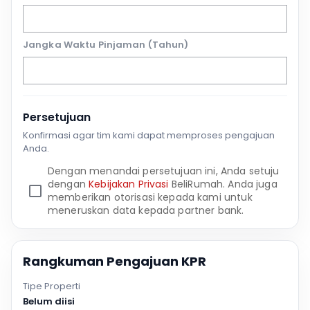
Jangka Waktu Pinjaman (Tahun)
Persetujuan
Konfirmasi agar tim kami dapat memproses pengajuan
Anda.
Dengan menandai persetujuan ini, Anda setuju
dengan
Kebijakan Privasi
BeliRumah. Anda juga
memberikan otorisasi kepada kami untuk
meneruskan data kepada partner bank.
Rangkuman Pengajuan KPR
Tipe Properti
Belum diisi