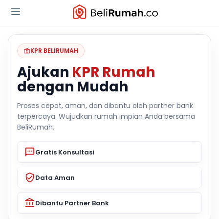
KPR BELIRUMAH
Ajukan
KPR Rumah
dengan Mudah
Proses cepat, aman, dan dibantu oleh partner bank
terpercaya. Wujudkan rumah impian Anda bersama
BeliRumah.
Gratis Konsultasi
Data Aman
Dibantu Partner Bank