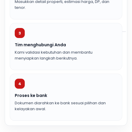
Masukkan detail properti, estimasi harga, DP, dan
tenor.
3
Tim menghubungi Anda
Kami validasi kebutuhan dan membantu
menyiapkan langkah berikutnya.
4
Proses ke bank
Dokumen diarahkan ke bank sesuai pilihan dan
kelayakan awal.