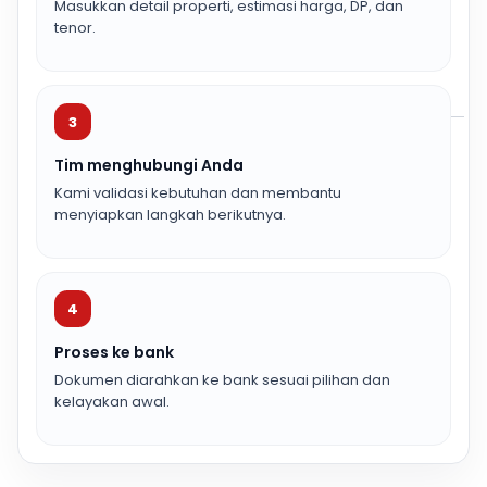
Masukkan detail properti, estimasi harga, DP, dan
tenor.
3
Tim menghubungi Anda
Kami validasi kebutuhan dan membantu
menyiapkan langkah berikutnya.
4
Proses ke bank
Dokumen diarahkan ke bank sesuai pilihan dan
kelayakan awal.