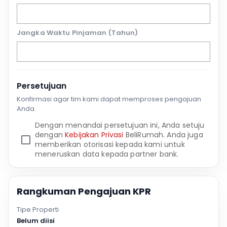
Jangka Waktu Pinjaman (Tahun)
Persetujuan
Konfirmasi agar tim kami dapat memproses pengajuan
Anda.
Dengan menandai persetujuan ini, Anda setuju
dengan
Kebijakan Privasi
BeliRumah. Anda juga
memberikan otorisasi kepada kami untuk
meneruskan data kepada partner bank.
Rangkuman Pengajuan KPR
Tipe Properti
Belum diisi