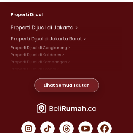
Properti Dijual
Properti Dijual di Jakarta >
Properti Dijual di Jakarta Barat >
Properti Dijual di Cengkareng >
Properti Dijual di Kalideres >
Properti Dijual di Kembangan >
Properti Dijual di Grogol >
Properti Dijual di Daan Mogot >
Properti Dijual di Meruya >
Lihat Semua Tautan
Properti Dijual di Jelambar >
Properti Dijual di Joglo >
Properti Dijual di Jakarta Pusat >
Properti Dijual di Cempaka Putih >
Properti Dijual di Gambir >
Properti Dijual di Johar Baru >