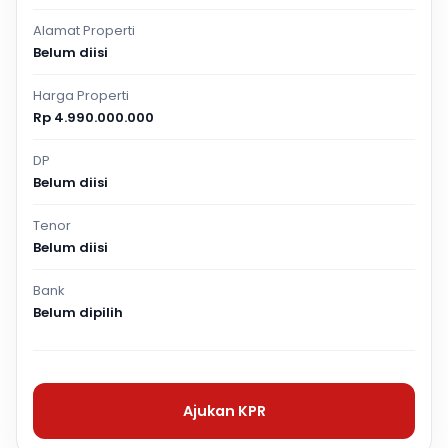
Alamat Properti
Belum diisi
Harga Properti
Rp 4.990.000.000
DP
Belum diisi
Tenor
Belum diisi
Bank
Belum dipilih
Ajukan KPR