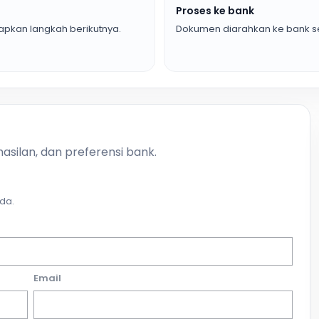
Proses ke bank
pkan langkah berikutnya.
Dokumen diarahkan ke bank se
asilan, dan preferensi bank.
da.
Email