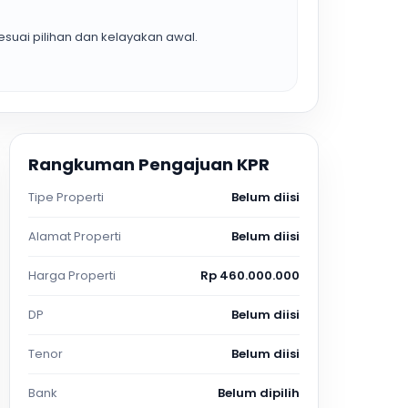
suai pilihan dan kelayakan awal.
Rangkuman Pengajuan KPR
Tipe Properti
Belum diisi
Alamat Properti
Belum diisi
Harga Properti
Rp 460.000.000
DP
Belum diisi
Tenor
Belum diisi
Bank
Belum dipilih