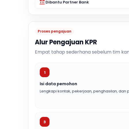
Dibantu Partner Bank
Proses pengajuan
Alur Pengajuan KPR
Empat tahap sederhana sebelum tim kam
1
Isi data pemohon
Lengkapi kontak, pekerjaan, penghasilan, dan p
3