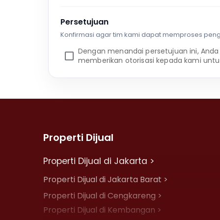
Persetujuan
Konfirmasi agar tim kami dapat memproses pen
Dengan menandai persetujuan ini, Anda
memberikan otorisasi kepada kami untu
Properti Dijual
Properti Dijual di Jakarta >
Properti Dijual di Jakarta Barat >
Properti Dijual di Cengkareng >
Properti Dijual di Kembangan >