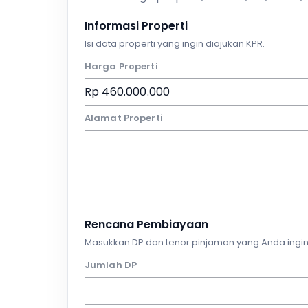
Informasi Properti
Isi data properti yang ingin diajukan KPR.
Harga Properti
Alamat Properti
Rencana Pembiayaan
Masukkan DP dan tenor pinjaman yang Anda ingin
Jumlah DP