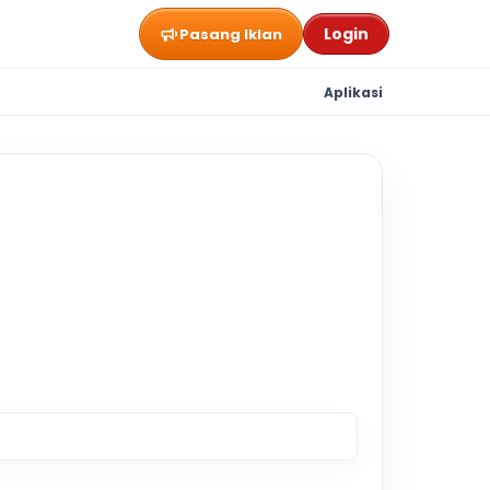
Login
Pasang Iklan
Aplikasi