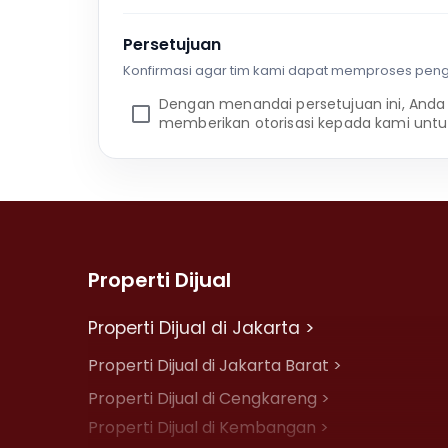
Persetujuan
Konfirmasi agar tim kami dapat memproses pen
Dengan menandai persetujuan ini, Anda
memberikan otorisasi kepada kami untu
Properti Dijual
Properti Dijual di Jakarta >
Properti Dijual di Jakarta Barat >
Properti Dijual di Cengkareng >
Properti Dijual di Kembangan >