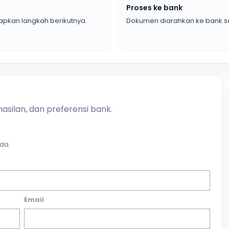
Proses ke bank
pkan langkah berikutnya.
Dokumen diarahkan ke bank se
asilan, dan preferensi bank.
da.
Email