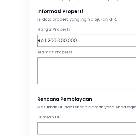
Informasi Properti
Isi data properti yang ingin diajukan KPR.
Harga Properti
Alamat Properti
Rencana Pembiayaan
Masukkan DP dan tenor pinjaman yang Anda ingin
Jumlah DP