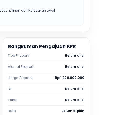
suai pilihan dan kelayakan awal.
Rangkuman Pengajuan KPR
Tipe Properti
Belum diisi
Alamat Properti
Belum diisi
Harga Properti
Rp 1.200.000.000
DP
Belum diisi
Tenor
Belum diisi
Bank
Belum dipilih