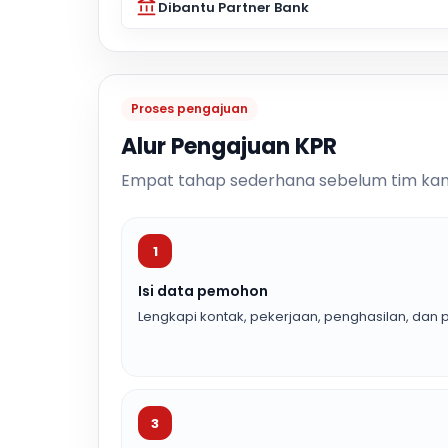
Dibantu Partner Bank
Proses pengajuan
Alur Pengajuan KPR
Empat tahap sederhana sebelum tim kam
1
Isi data pemohon
Lengkapi kontak, pekerjaan, penghasilan, dan p
3