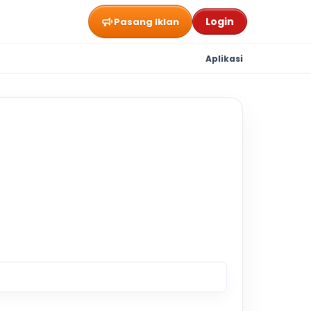
Login
Pasang Iklan
Aplikasi