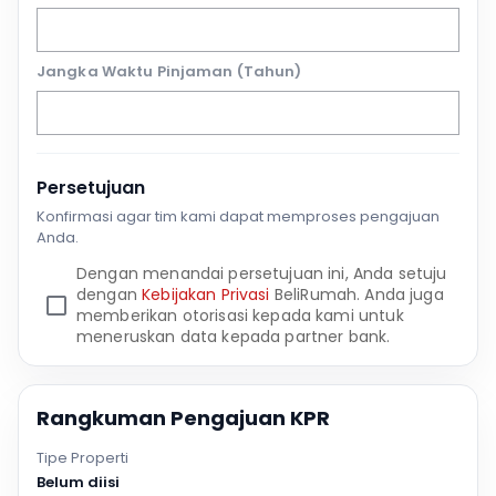
Jangka Waktu Pinjaman (Tahun)
Persetujuan
Konfirmasi agar tim kami dapat memproses pengajuan
Anda.
Dengan menandai persetujuan ini, Anda setuju
dengan
Kebijakan Privasi
BeliRumah. Anda juga
memberikan otorisasi kepada kami untuk
meneruskan data kepada partner bank.
Rangkuman Pengajuan KPR
Tipe Properti
Belum diisi