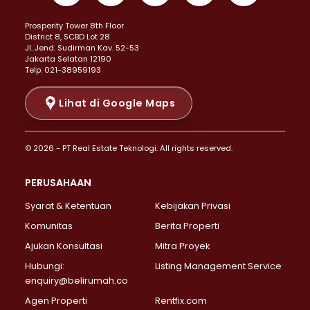
Properti Dijual di Kemayoran >
Prosperity Tower 8th Floor
Properti Dijual di Menteng >
District 8, SCBD Lot 28
Properti Dijual di Senen >
JI. Jend. Sudirman Kav. 52-53
Jakarta Selatan 12190
Properti Dijual di Tanah Abang >
Telp: 021-38959193
Properti Dijual di Cikini >
Properti Dijual di Kramat >
Lihat di Google Maps
Properti Dijual di Pasar Baru >
Properti Dijual di Bendungan Hilir >
© 2026 - PT Real Estate Teknologi. All rights reserved.
Properti Dijual di Jakarta Selatan >
Properti Dijual di Cilandak >
PERUSAHAAN
Properti Dijual di Lebak Bulus >
Syarat & Ketentuan
Kebijakan Privasi
Properti Dijual di Gandaria Selatan >
Properti Dijual di Pondok Labu >
Komunitas
Berita Properti
Properti Dijual di Cipete Selatan >
Ajukan Konsultasi
Mitra Proyek
Properti Dijual di Jagakarsa >
Hubungi:
Listing Management Service
Properti Dijual di Lenteng Agung >
enquiry@belirumah.co
Properti Dijual di Senayan >
Agen Properti
Rentfix.com
Properti Dijual di Pondok Pinang >