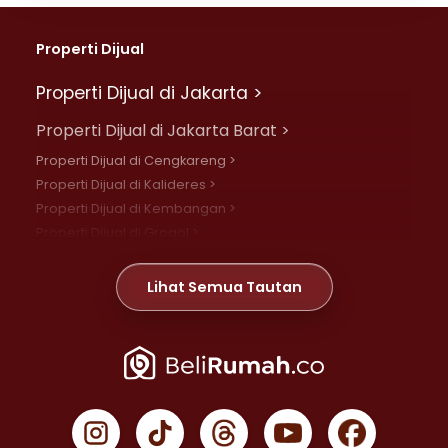
Properti Dijual
Properti Dijual di Jakarta >
Properti Dijual di Jakarta Barat >
Properti Dijual di Cengkareng >
Properti Dijual di Kalideres >
Properti Dijual di Kembangan >
Properti Dijual di Grogol >
Properti Dijual di Daan Mogot >
Properti Dijual di Meruya >
Lihat Semua Tautan
Properti Dijual di Jelambar >
Properti Dijual di Joglo >
Properti Dijual di Jakarta Pusat >
Properti Dijual di Cempaka Putih >
Properti Dijual di Gambir >
Properti Dijual di Johar Baru >