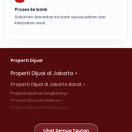
Proses ke bank
Dokumen diarahkan ke bank sesuai pilihan dan
kelayakan awal.
Properti Dijual
Properti Dijual di Jakarta >
Properti Dijual di Jakarta Barat >
Properti Dijual di Cengkareng >
Properti Dijual di Kalideres >
Properti Dijual di Kembangan >
Properti Dijual di Grogol >
Properti Dijual di Daan Mogot >
Properti Dijual di Meruya >
Lihat Semua Tautan