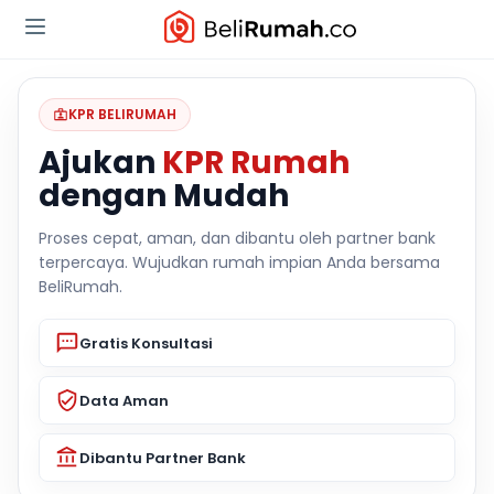
KPR BELIRUMAH
Ajukan
KPR Rumah
dengan Mudah
Proses cepat, aman, dan dibantu oleh partner bank
terpercaya. Wujudkan rumah impian Anda bersama
BeliRumah.
Gratis Konsultasi
Data Aman
Dibantu Partner Bank