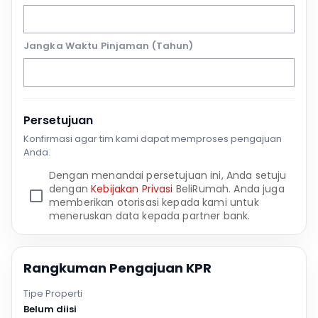
Jangka Waktu Pinjaman (Tahun)
Persetujuan
Konfirmasi agar tim kami dapat memproses pengajuan
Anda.
Dengan menandai persetujuan ini, Anda setuju
dengan
Kebijakan Privasi
BeliRumah. Anda juga
memberikan otorisasi kepada kami untuk
meneruskan data kepada partner bank.
Rangkuman Pengajuan KPR
Tipe Properti
Belum diisi