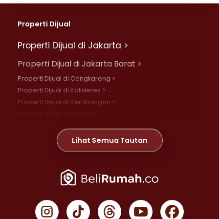
Properti Dijual
Properti Dijual di Jakarta >
Properti Dijual di Jakarta Barat >
Properti Dijual di Cengkareng >
Properti Dijual di Kalideres >
Properti Dijual di Kembangan >
Properti Dijual di Grogol >
Properti Dijual di Daan Mogot >
Properti Dijual di Meruya >
Lihat Semua Tautan
Properti Dijual di Jelambar >
Properti Dijual di Joglo >
Properti Dijual di Jakarta Pusat >
Properti Dijual di Cempaka Putih >
Properti Dijual di Gambir >
Properti Dijual di Johar Baru >