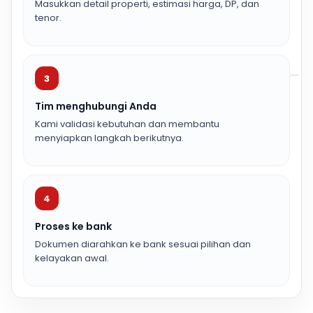
Masukkan detail properti, estimasi harga, DP, dan
tenor.
3
Tim menghubungi Anda
Kami validasi kebutuhan dan membantu
menyiapkan langkah berikutnya.
4
Proses ke bank
Dokumen diarahkan ke bank sesuai pilihan dan
kelayakan awal.