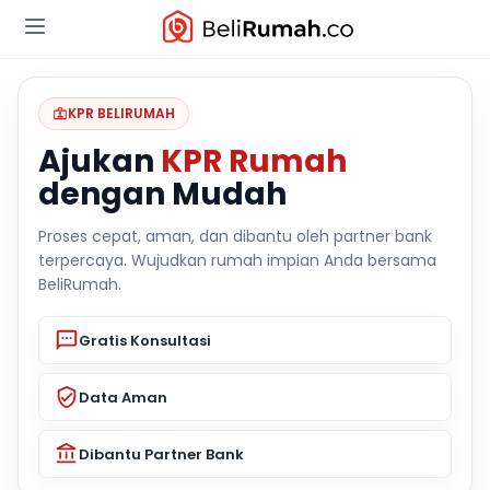
KPR BELIRUMAH
Ajukan
KPR Rumah
dengan Mudah
Proses cepat, aman, dan dibantu oleh partner bank
terpercaya. Wujudkan rumah impian Anda bersama
BeliRumah.
Gratis Konsultasi
Data Aman
Dibantu Partner Bank