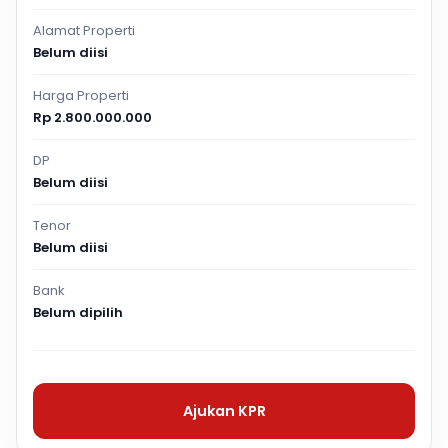
Alamat Properti
Belum diisi
Harga Properti
Rp 2.800.000.000
DP
Belum diisi
Tenor
Belum diisi
Bank
Belum dipilih
Ajukan KPR