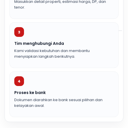
Masukkan detail properti, estimasi harga, DP, dan
tenor.
3
Tim menghubungi Anda
Kami validasi kebutuhan dan membantu
menyiapkan langkah berikutnya.
4
Proses ke bank
Dokumen diarahkan ke bank sesuai pilihan dan
kelayakan awal.