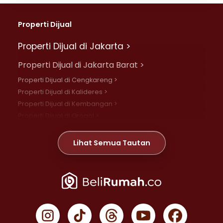
Properti Dijual
Properti Dijual di Jakarta >
Properti Dijual di Jakarta Barat >
Properti Dijual di Cengkareng >
Properti Dijual di Kalideres >
Properti Dijual di Kembangan >
Properti Dijual di Grogol >
Properti Dijual di Daan Mogot >
Properti Dijual di Meruya >
Lihat Semua Tautan
Properti Dijual di Jelambar >
Properti Dijual di Joglo >
Properti Dijual di Jakarta Pusat >
Properti Dijual di Cempaka Putih >
Properti Dijual di Gambir >
Properti Dijual di Johar Baru >