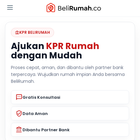
KPR BELIRUMAH
Ajukan
KPR Rumah
dengan Mudah
Proses cepat, aman, dan dibantu oleh partner bank
terpercaya. Wujudkan rumah impian Anda bersama
BeliRumah.
Gratis Konsultasi
Data Aman
Dibantu Partner Bank