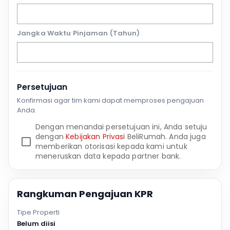
Jangka Waktu Pinjaman (Tahun)
Persetujuan
Konfirmasi agar tim kami dapat memproses pengajuan
Anda.
Dengan menandai persetujuan ini, Anda setuju
dengan
Kebijakan Privasi
BeliRumah. Anda juga
memberikan otorisasi kepada kami untuk
meneruskan data kepada partner bank.
Rangkuman Pengajuan KPR
Tipe Properti
Belum diisi