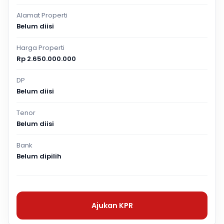
Alamat Properti
Belum diisi
Harga Properti
Rp 2.650.000.000
DP
Belum diisi
Tenor
Belum diisi
Bank
Belum dipilih
Ajukan KPR