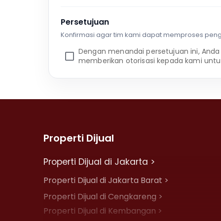
Persetujuan
Konfirmasi agar tim kami dapat memproses pen
Dengan menandai persetujuan ini, Anda
memberikan otorisasi kepada kami untu
Properti Dijual
Properti Dijual di Jakarta >
Properti Dijual di Jakarta Barat >
Properti Dijual di Cengkareng >
Properti Dijual di Kembangan >