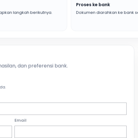
Proses ke bank
pkan langkah berikutnya.
Dokumen diarahkan ke bank se
asilan, dan preferensi bank.
da.
Email