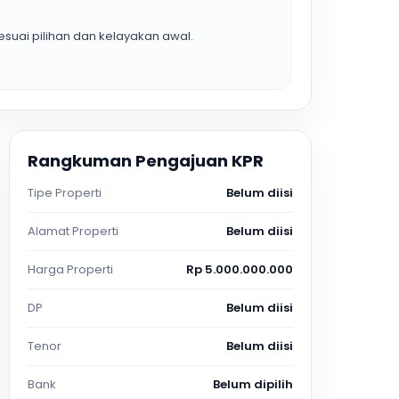
suai pilihan dan kelayakan awal.
Rangkuman Pengajuan KPR
Tipe Properti
Belum diisi
Alamat Properti
Belum diisi
Harga Properti
Rp 5.000.000.000
DP
Belum diisi
Tenor
Belum diisi
Bank
Belum dipilih