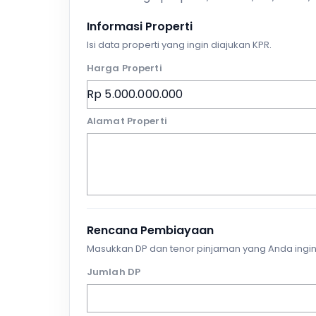
Informasi Properti
Isi data properti yang ingin diajukan KPR.
Harga Properti
Alamat Properti
Rencana Pembiayaan
Masukkan DP dan tenor pinjaman yang Anda ingin
Jumlah DP