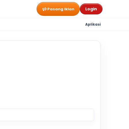
Login
Pasang Iklan
Aplikasi