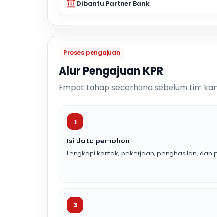
Dibantu Partner Bank
Proses pengajuan
Alur Pengajuan KPR
Empat tahap sederhana sebelum tim kam
1
Isi data pemohon
Lengkapi kontak, pekerjaan, penghasilan, dan p
3