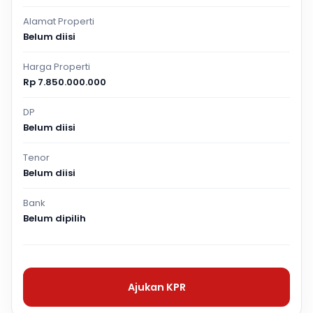
Alamat Properti
Belum diisi
Harga Properti
Rp 7.850.000.000
DP
Belum diisi
Tenor
Belum diisi
Bank
Belum dipilih
Ajukan KPR