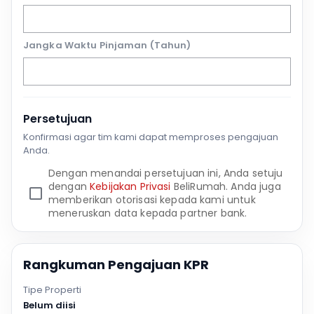
Jangka Waktu Pinjaman (Tahun)
Persetujuan
Konfirmasi agar tim kami dapat memproses pengajuan
Anda.
Dengan menandai persetujuan ini, Anda setuju
dengan
Kebijakan Privasi
BeliRumah. Anda juga
memberikan otorisasi kepada kami untuk
meneruskan data kepada partner bank.
Rangkuman Pengajuan KPR
Tipe Properti
Belum diisi