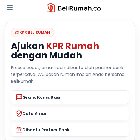
KPR BELIRUMAH
Ajukan
KPR Rumah
dengan Mudah
Proses cepat, aman, dan dibantu oleh partner bank
terpercaya. Wujudkan rumah impian Anda bersama
BeliRumah.
Gratis Konsultasi
Data Aman
Dibantu Partner Bank