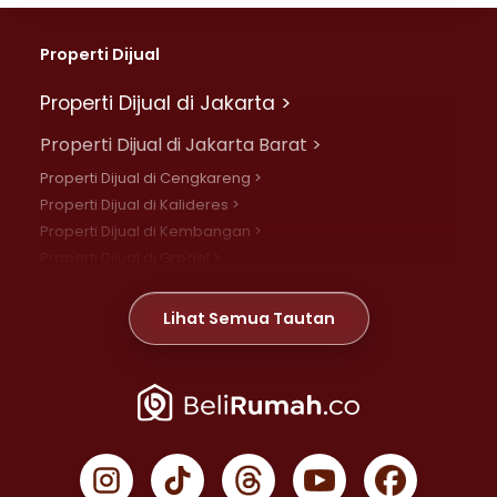
Properti Dijual
Properti Dijual di Jakarta >
Properti Dijual di Jakarta Barat >
Properti Dijual di Cengkareng >
Properti Dijual di Kalideres >
Properti Dijual di Kembangan >
Properti Dijual di Grogol >
Properti Dijual di Daan Mogot >
Properti Dijual di Meruya >
Lihat Semua Tautan
Properti Dijual di Jelambar >
Properti Dijual di Joglo >
Properti Dijual di Jakarta Pusat >
Properti Dijual di Cempaka Putih >
Properti Dijual di Gambir >
Properti Dijual di Johar Baru >