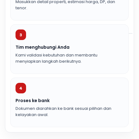
Masukkan detail properti, estimasi harga, DP, dan
tenor.
3
Tim menghubungi Anda
Kami validasi kebutuhan dan membantu
menyiapkan langkah berikutnya.
4
Proses ke bank
Dokumen diarahkan ke bank sesuai pilihan dan
kelayakan awal.