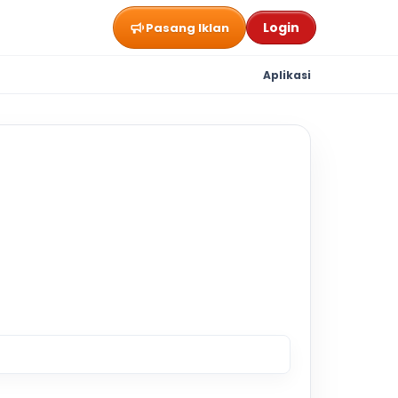
Login
Pasang Iklan
Aplikasi