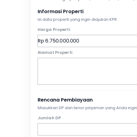
Informasi Properti
Isi data properti yang ingin diajukan KPR.
Harga Properti
Alamat Properti
Rencana Pembiayaan
Masukkan DP dan tenor pinjaman yang Anda ingin
Jumlah DP