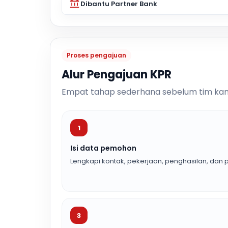
Dibantu Partner Bank
Proses pengajuan
Alur Pengajuan KPR
Empat tahap sederhana sebelum tim kam
1
Isi data pemohon
Lengkapi kontak, pekerjaan, penghasilan, dan p
3