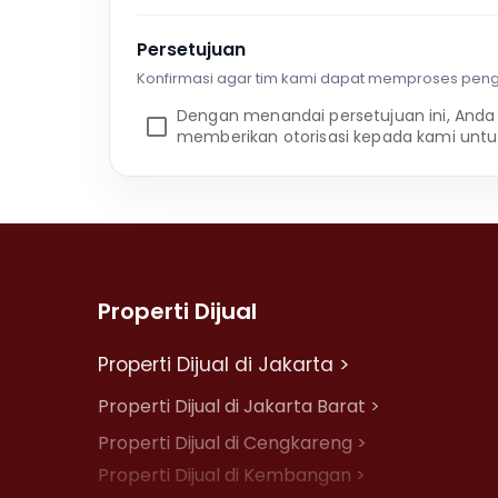
Persetujuan
Konfirmasi agar tim kami dapat memproses pen
Dengan menandai persetujuan ini, Anda
memberikan otorisasi kepada kami untu
Properti Dijual
Properti Dijual di Jakarta >
Properti Dijual di Jakarta Barat >
Properti Dijual di Cengkareng >
Properti Dijual di Kembangan >