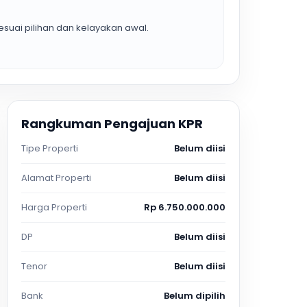
suai pilihan dan kelayakan awal.
Rangkuman Pengajuan KPR
Tipe Properti
Belum diisi
Alamat Properti
Belum diisi
Harga Properti
Rp 6.750.000.000
DP
Belum diisi
Tenor
Belum diisi
Bank
Belum dipilih