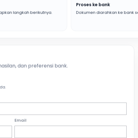
Proses ke bank
pkan langkah berikutnya.
Dokumen diarahkan ke bank se
asilan, dan preferensi bank.
da.
Email