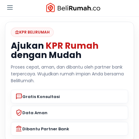
KPR BELIRUMAH
Ajukan
KPR Rumah
dengan Mudah
Proses cepat, aman, dan dibantu oleh partner bank
terpercaya. Wujudkan rumah impian Anda bersama
BeliRumah.
Gratis Konsultasi
Data Aman
Dibantu Partner Bank