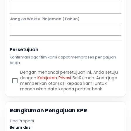
Jangka Waktu Pinjaman (Tahun)
Persetujuan
Konfirmasi agar tim kami dapat memproses pengajuan
Anda.
Dengan menandai persetujuan ini, Anda setuju
dengan
Kebijakan Privasi
BeliRumah. Anda juga
memberikan otorisasi kepada kami untuk
meneruskan data kepada partner bank.
Rangkuman Pengajuan KPR
Tipe Properti
Belum diisi