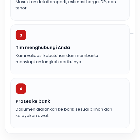
Masukkan detail properti, estimasi harga, DP, dan
tenor.
3
Tim menghubungi Anda
Kami validasi kebutuhan dan membantu
menyiapkan langkah berikutnya.
4
Proses ke bank
Dokumen diarahkan ke bank sesuai pilihan dan
kelayakan awal.