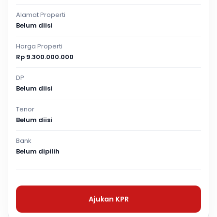
Alamat Properti
Belum diisi
Harga Properti
Rp 9.300.000.000
DP
Belum diisi
Tenor
Belum diisi
Bank
Belum dipilih
Ajukan KPR