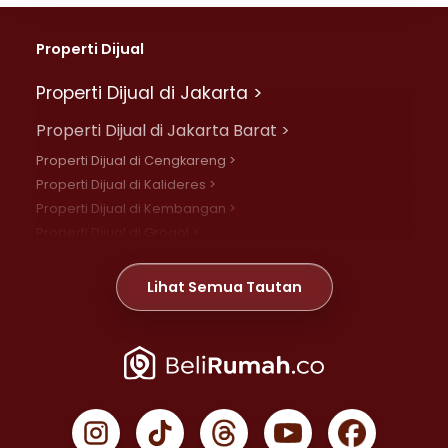
Properti Dijual
Properti Dijual di Jakarta >
Properti Dijual di Jakarta Barat >
Properti Dijual di Cengkareng >
Properti Dijual di Kalideres >
Properti Dijual di Kembangan >
Properti Dijual di Grogol >
Properti Dijual di Daan Mogot >
Properti Dijual di Meruya >
Lihat Semua Tautan
Properti Dijual di Jelambar >
Properti Dijual di Joglo >
Properti Dijual di Jakarta Pusat >
Properti Dijual di Cempaka Putih >
Properti Dijual di Gambir >
Properti Dijual di Johar Baru >