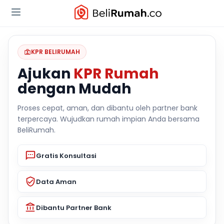
KPR BELIRUMAH
Ajukan
KPR Rumah
dengan Mudah
Proses cepat, aman, dan dibantu oleh partner bank
terpercaya. Wujudkan rumah impian Anda bersama
BeliRumah.
Gratis Konsultasi
Data Aman
Dibantu Partner Bank