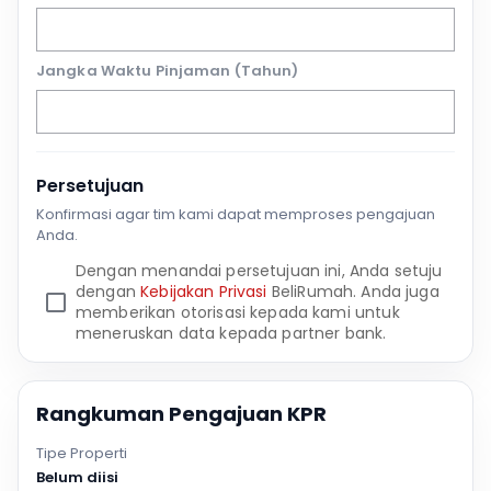
Jangka Waktu Pinjaman (Tahun)
Persetujuan
Konfirmasi agar tim kami dapat memproses pengajuan
Anda.
Dengan menandai persetujuan ini, Anda setuju
dengan
Kebijakan Privasi
BeliRumah. Anda juga
memberikan otorisasi kepada kami untuk
meneruskan data kepada partner bank.
Rangkuman Pengajuan KPR
Tipe Properti
Belum diisi