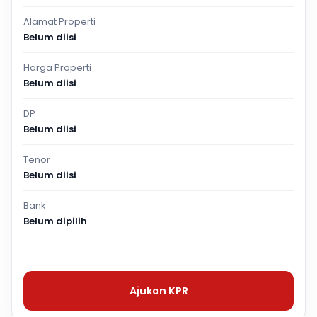
Alamat Properti
Belum diisi
Harga Properti
Belum diisi
DP
Belum diisi
Tenor
Belum diisi
Bank
Belum dipilih
Ajukan KPR