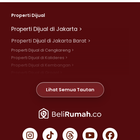
Properti Dijual
Properti Dijual di Jakarta >
Properti Dijual di Jakarta Barat >
Properti Dijual di Cengkareng >
Properti Dijual di Kalideres >
Properti Dijual di Kembangan >
Properti Dijual di Grogol >
Properti Dijual di Daan Mogot >
Properti Dijual di Meruya >
Lihat Semua Tautan
Properti Dijual di Jelambar >
Properti Dijual di Joglo >
Properti Dijual di Jakarta Pusat >
Properti Dijual di Cempaka Putih >
Properti Dijual di Gambir >
Properti Dijual di Johar Baru >