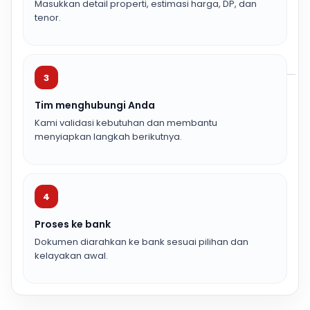
Masukkan detail properti, estimasi harga, DP, dan
tenor.
3
Tim menghubungi Anda
Kami validasi kebutuhan dan membantu
menyiapkan langkah berikutnya.
4
Proses ke bank
Dokumen diarahkan ke bank sesuai pilihan dan
kelayakan awal.