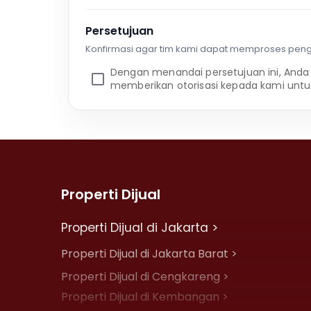
Persetujuan
Konfirmasi agar tim kami dapat memproses pen
Dengan menandai persetujuan ini, Anda
memberikan otorisasi kepada kami untu
Properti Dijual
Properti Dijual di Jakarta >
Properti Dijual di Jakarta Barat >
Properti Dijual di Cengkareng >
Properti Dijual di Kembangan >