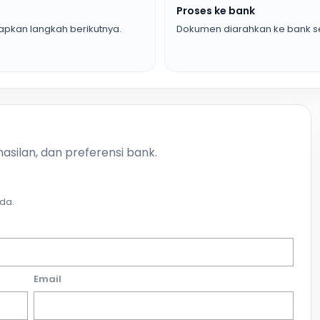
Proses ke bank
pkan langkah berikutnya.
Dokumen diarahkan ke bank se
asilan, dan preferensi bank.
da.
Email