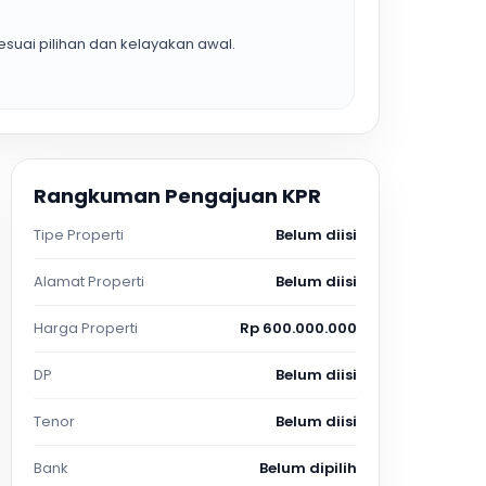
suai pilihan dan kelayakan awal.
Rangkuman Pengajuan KPR
Tipe Properti
Belum diisi
Alamat Properti
Belum diisi
Harga Properti
Rp 600.000.000
DP
Belum diisi
Tenor
Belum diisi
Bank
Belum dipilih