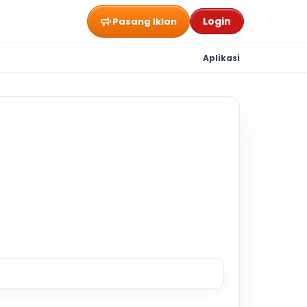
Login
Pasang Iklan
Aplikasi