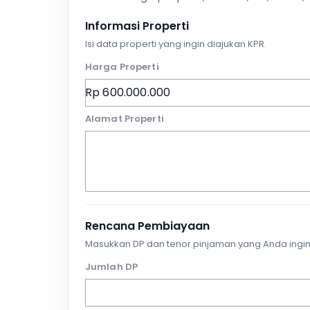
Informasi Properti
Isi data properti yang ingin diajukan KPR.
Harga Properti
Alamat Properti
Rencana Pembiayaan
Masukkan DP dan tenor pinjaman yang Anda ingin
Jumlah DP