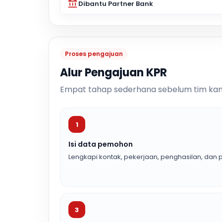
Dibantu Partner Bank
Proses pengajuan
Alur Pengajuan KPR
Empat tahap sederhana sebelum tim kam
1
Isi data pemohon
Lengkapi kontak, pekerjaan, penghasilan, dan p
3