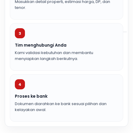
Masukkan detail properti, estimasi harga, DP, dan
tenor.
3
Tim menghubungi Anda
Kami validasi kebutuhan dan membantu
menyiapkan langkah berikutnya.
4
Proses ke bank
Dokumen diarahkan ke bank sesuai pilihan dan
kelayakan awal.