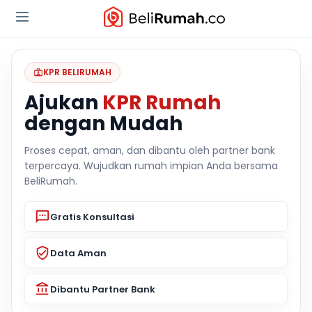
KPR BELIRUMAH
Ajukan
KPR Rumah
dengan Mudah
Proses cepat, aman, dan dibantu oleh partner bank
terpercaya. Wujudkan rumah impian Anda bersama
BeliRumah.
Gratis Konsultasi
Data Aman
Dibantu Partner Bank