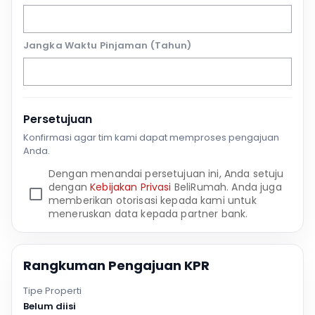
Jangka Waktu Pinjaman (Tahun)
Persetujuan
Konfirmasi agar tim kami dapat memproses pengajuan
Anda.
Dengan menandai persetujuan ini, Anda setuju
dengan
Kebijakan Privasi
BeliRumah. Anda juga
memberikan otorisasi kepada kami untuk
meneruskan data kepada partner bank.
Rangkuman Pengajuan KPR
Tipe Properti
Belum diisi