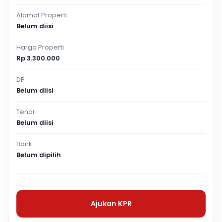
Alamat Properti
Belum diisi
Harga Properti
Rp 3.300.000
DP
Belum diisi
Tenor
Belum diisi
Bank
Belum dipilih
Ajukan KPR