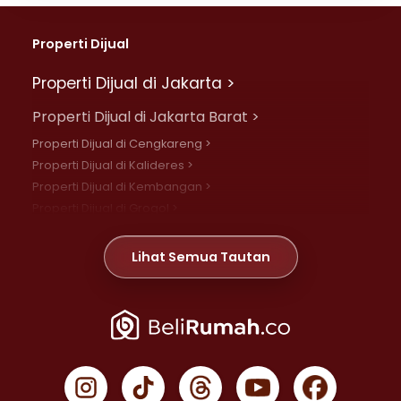
Properti Dijual
Properti Dijual di Jakarta >
Properti Dijual di Jakarta Barat >
Properti Dijual di Cengkareng >
Properti Dijual di Kalideres >
Properti Dijual di Kembangan >
Properti Dijual di Grogol >
Properti Dijual di Daan Mogot >
Properti Dijual di Meruya >
Lihat Semua Tautan
Properti Dijual di Jelambar >
Properti Dijual di Joglo >
Properti Dijual di Jakarta Pusat >
Properti Dijual di Cempaka Putih >
Properti Dijual di Gambir >
Properti Dijual di Johar Baru >