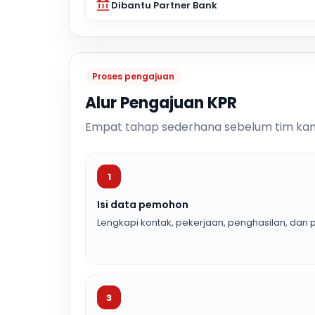
Dibantu Partner Bank
Proses pengajuan
Alur Pengajuan KPR
Empat tahap sederhana sebelum tim kam
1
Isi data pemohon
Lengkapi kontak, pekerjaan, penghasilan, dan p
3