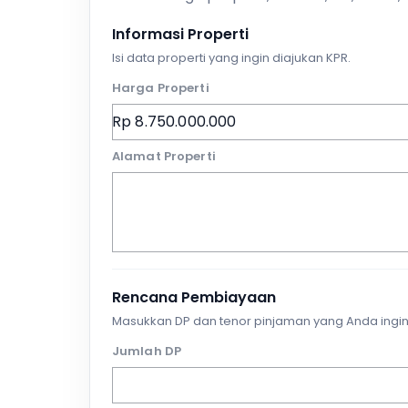
Informasi Properti
Isi data properti yang ingin diajukan KPR.
Harga Properti
Alamat Properti
Rencana Pembiayaan
Masukkan DP dan tenor pinjaman yang Anda ingin
Jumlah DP