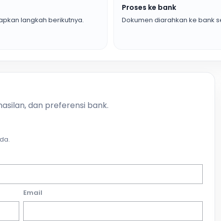
Proses ke bank
pkan langkah berikutnya.
Dokumen diarahkan ke bank se
asilan, dan preferensi bank.
da.
Email