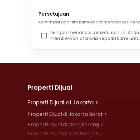
Persetujuan
Konfirmasi agar tim kami dapat memproses pen
Dengan menandai persetujuan ini, Anda
memberikan otorisasi kepada kami untu
Properti Dijual
Properti Dijual di Jakarta >
Properti Dijual di Jakarta Barat >
Properti Dijual di Cengkareng >
Properti Dijual di Kembangan >