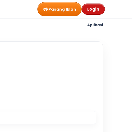
Login
Pasang Iklan
Aplikasi