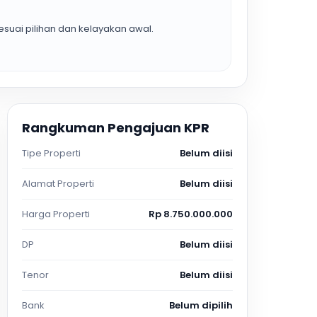
suai pilihan dan kelayakan awal.
Rangkuman Pengajuan KPR
Tipe Properti
Belum diisi
Alamat Properti
Belum diisi
Harga Properti
Rp 8.750.000.000
DP
Belum diisi
Tenor
Belum diisi
Bank
Belum dipilih