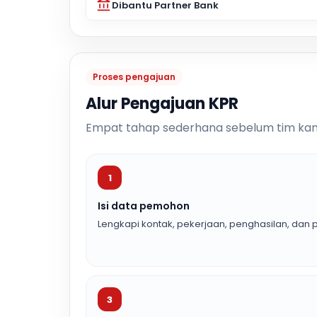
Dibantu Partner Bank
Proses pengajuan
Alur Pengajuan KPR
Empat tahap sederhana sebelum tim kam
1
Isi data pemohon
Lengkapi kontak, pekerjaan, penghasilan, dan p
3