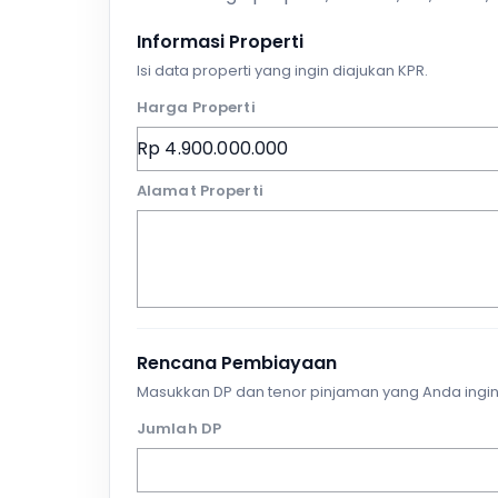
Informasi Properti
Isi data properti yang ingin diajukan KPR.
Harga Properti
Alamat Properti
Rencana Pembiayaan
Masukkan DP dan tenor pinjaman yang Anda ingin
Jumlah DP