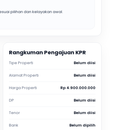
suai pilihan dan kelayakan awal.
Rangkuman Pengajuan KPR
Tipe Properti
Belum diisi
Alamat Properti
Belum diisi
Harga Properti
Rp 4.900.000.000
DP
Belum diisi
Tenor
Belum diisi
Bank
Belum dipilih