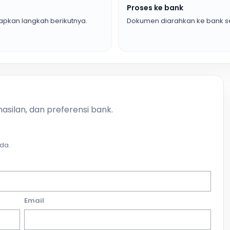
Proses ke bank
pkan langkah berikutnya.
Dokumen diarahkan ke bank se
asilan, dan preferensi bank.
da.
Email