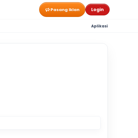
Login
Pasang Iklan
Aplikasi