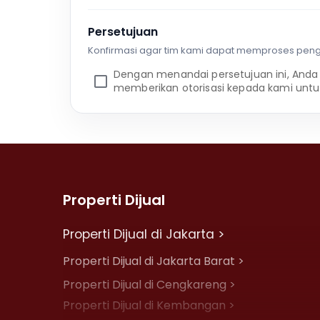
Persetujuan
Konfirmasi agar tim kami dapat memproses pen
Dengan menandai persetujuan ini, Anda
memberikan otorisasi kepada kami untu
Properti Dijual
Properti Dijual di Jakarta >
Properti Dijual di Jakarta Barat >
Properti Dijual di Cengkareng >
Properti Dijual di Kembangan >