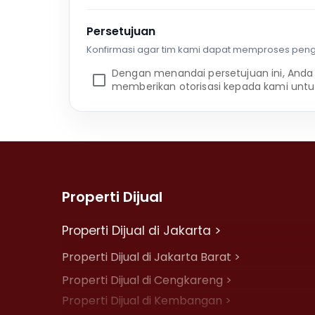
Persetujuan
Konfirmasi agar tim kami dapat memproses pen
Dengan menandai persetujuan ini, Anda
memberikan otorisasi kepada kami untu
Properti Dijual
Properti Dijual di Jakarta >
Properti Dijual di Jakarta Barat >
Properti Dijual di Cengkareng >
Properti Dijual di Kembangan >