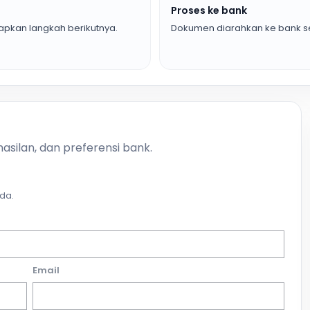
Proses ke bank
pkan langkah berikutnya.
Dokumen diarahkan ke bank se
asilan, dan preferensi bank.
da.
Email