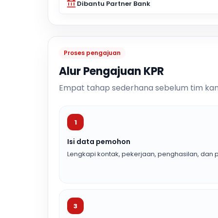
Dibantu Partner Bank
Proses pengajuan
Alur Pengajuan KPR
Empat tahap sederhana sebelum tim kam
1
Isi data pemohon
Lengkapi kontak, pekerjaan, penghasilan, dan p
3