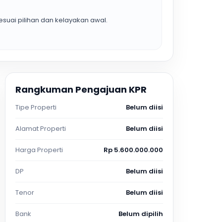
suai pilihan dan kelayakan awal.
Rangkuman Pengajuan KPR
Tipe Properti
Belum diisi
Alamat Properti
Belum diisi
Harga Properti
Rp 5.600.000.000
DP
Belum diisi
Tenor
Belum diisi
Bank
Belum dipilih