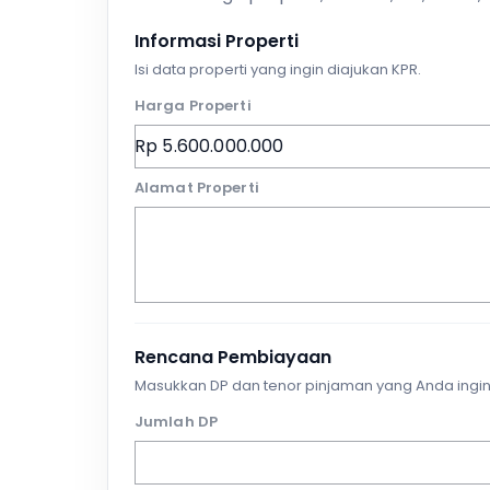
Informasi Properti
Isi data properti yang ingin diajukan KPR.
Harga Properti
Alamat Properti
Rencana Pembiayaan
Masukkan DP dan tenor pinjaman yang Anda ingin
Jumlah DP