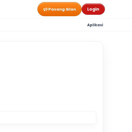
Login
Pasang Iklan
Aplikasi