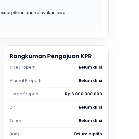
suai pilihan dan kelayakan awal.
Rangkuman Pengajuan KPR
Tipe Properti
Belum diisi
Alamat Properti
Belum diisi
Harga Properti
Rp 6.000.000.000
DP
Belum diisi
Tenor
Belum diisi
Bank
Belum dipilih