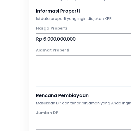
Informasi Properti
Isi data properti yang ingin diajukan KPR.
Harga Properti
Alamat Properti
Rencana Pembiayaan
Masukkan DP dan tenor pinjaman yang Anda ingin
Jumlah DP