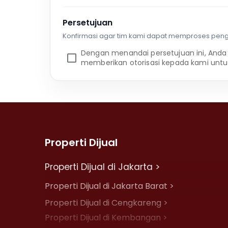
Persetujuan
Konfirmasi agar tim kami dapat memproses pen
Dengan menandai persetujuan ini, Anda
memberikan otorisasi kepada kami untu
Properti Dijual
Properti Dijual di Jakarta >
Properti Dijual di Jakarta Barat >
Properti Dijual di Cengkareng >
Properti Dijual di Kembangan >