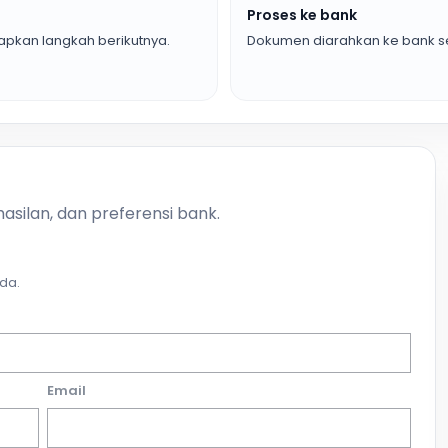
Proses ke bank
pkan langkah berikutnya.
Dokumen diarahkan ke bank se
asilan, dan preferensi bank.
da.
Email