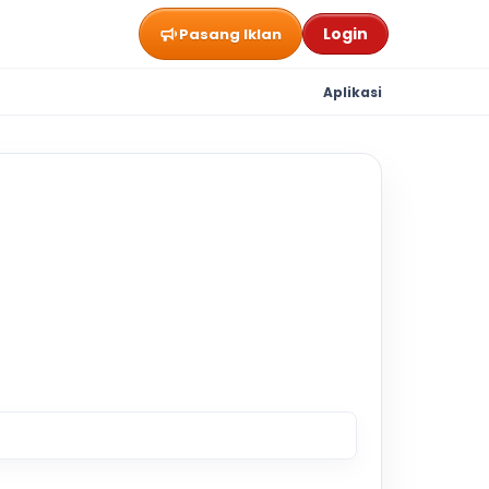
Login
Pasang Iklan
Aplikasi