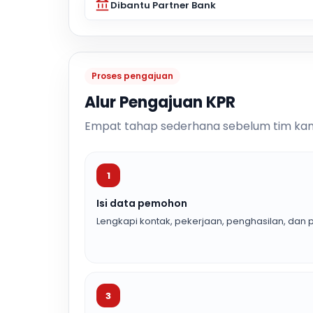
Dibantu Partner Bank
Proses pengajuan
Alur Pengajuan KPR
Empat tahap sederhana sebelum tim kam
1
Isi data pemohon
Lengkapi kontak, pekerjaan, penghasilan, dan p
3