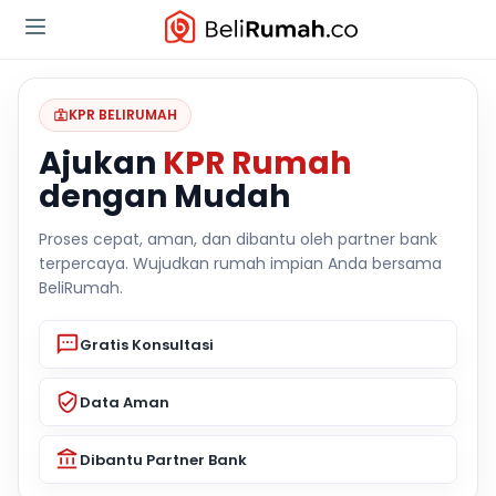
KPR BELIRUMAH
Ajukan
KPR Rumah
dengan Mudah
Proses cepat, aman, dan dibantu oleh partner bank
terpercaya. Wujudkan rumah impian Anda bersama
BeliRumah.
Gratis Konsultasi
Data Aman
Dibantu Partner Bank