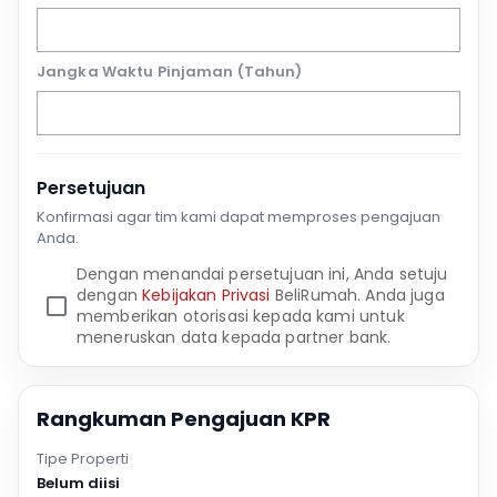
Jangka Waktu Pinjaman (Tahun)
Persetujuan
Konfirmasi agar tim kami dapat memproses pengajuan
Anda.
Dengan menandai persetujuan ini, Anda setuju
dengan
Kebijakan Privasi
BeliRumah. Anda juga
memberikan otorisasi kepada kami untuk
meneruskan data kepada partner bank.
Rangkuman Pengajuan KPR
Tipe Properti
Belum diisi