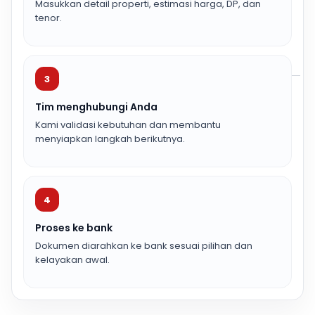
Masukkan detail properti, estimasi harga, DP, dan
tenor.
3
Tim menghubungi Anda
Kami validasi kebutuhan dan membantu
menyiapkan langkah berikutnya.
4
Proses ke bank
Dokumen diarahkan ke bank sesuai pilihan dan
kelayakan awal.