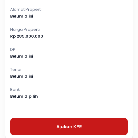
Alamat Properti
Belum diisi
Harga Properti
Rp 285.000.000
DP
Belum diisi
Tenor
Belum diisi
Bank
Belum dipilih
Ajukan KPR