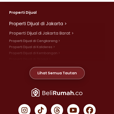
Properti Dijual
Properti Dijual di Jakarta >
Properti Dijual di Jakarta Barat >
Properti Dijual di Cengkareng >
Properti Dijual di Kalideres >
Properti Dijual di Kembangan >
Properti Dijual di Grogol >
Properti Dijual di Daan Mogot >
Properti Dijual di Meruya >
Lihat Semua Tautan
Properti Dijual di Jelambar >
Properti Dijual di Joglo >
Properti Dijual di Jakarta Pusat >
Properti Dijual di Cempaka Putih >
Properti Dijual di Gambir >
Properti Dijual di Johar Baru >