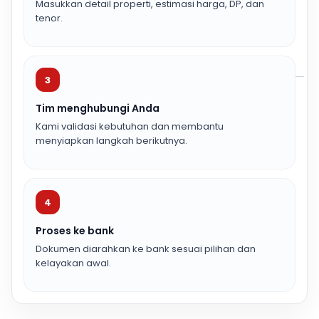
Masukkan detail properti, estimasi harga, DP, dan
tenor.
3
Tim menghubungi Anda
Kami validasi kebutuhan dan membantu
menyiapkan langkah berikutnya.
4
Proses ke bank
Dokumen diarahkan ke bank sesuai pilihan dan
kelayakan awal.