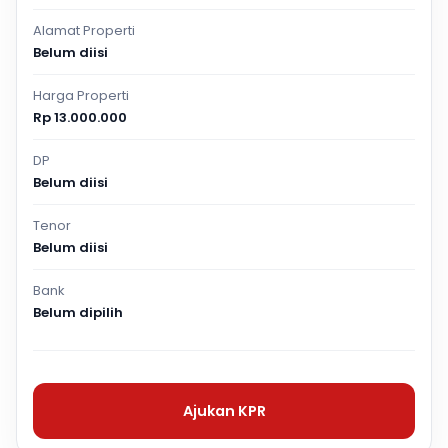
Alamat Properti
Belum diisi
Harga Properti
Rp 13.000.000
DP
Belum diisi
Tenor
Belum diisi
Bank
Belum dipilih
Ajukan KPR