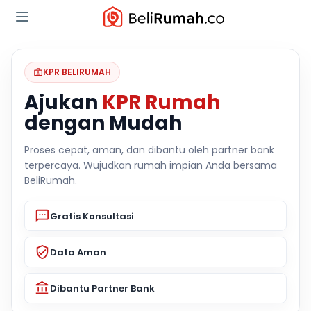
KPR BELIRUMAH
Ajukan
KPR Rumah
dengan Mudah
Proses cepat, aman, dan dibantu oleh partner bank
terpercaya. Wujudkan rumah impian Anda bersama
BeliRumah.
Gratis Konsultasi
Data Aman
Dibantu Partner Bank