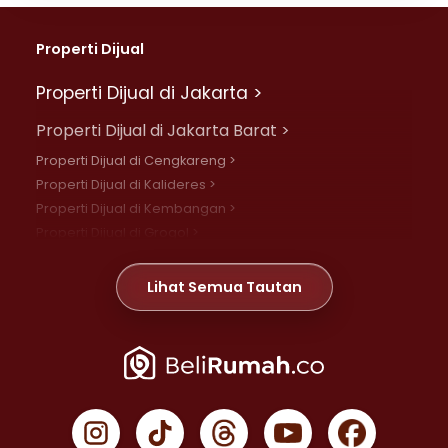
Properti Dijual
Properti Dijual di Jakarta >
Properti Dijual di Jakarta Barat >
Properti Dijual di Cengkareng >
Properti Dijual di Kalideres >
Properti Dijual di Kembangan >
Properti Dijual di Grogol >
Properti Dijual di Daan Mogot >
Properti Dijual di Meruya >
Lihat Semua Tautan
Properti Dijual di Jelambar >
Properti Dijual di Joglo >
Properti Dijual di Jakarta Pusat >
Properti Dijual di Cempaka Putih >
Properti Dijual di Gambir >
Properti Dijual di Johar Baru >