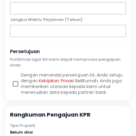
Jangka Waktu Pinjaman (Tahun)
Persetujuan
Konfirmasi agar tim kami dapat memproses pengajuan
Anda.
Dengan menandai persetujuan ini, Anda setuju
dengan
Kebijakan Privasi
BeliRumah. Anda juga
memberikan otorisasi kepada kami untuk
meneruskan data kepada partner bank.
Rangkuman Pengajuan KPR
Tipe Properti
Belum diisi