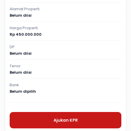
Alamat Properti
Belum diisi
Harga Properti
Rp 450.000.000
DP
Belum diisi
Tenor
Belum diisi
Bank
Belum dipilih
Ajukan KPR