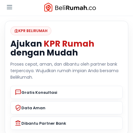
KPR BELIRUMAH
Ajukan
KPR Rumah
dengan Mudah
Proses cepat, aman, dan dibantu oleh partner bank
terpercaya. Wujudkan rumah impian Anda bersama
BeliRumah.
Gratis Konsultasi
Data Aman
Dibantu Partner Bank