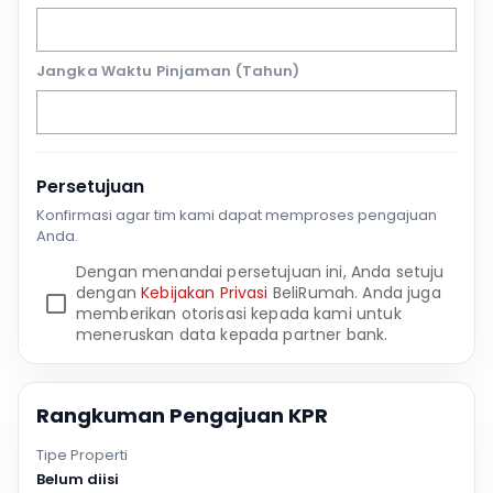
Jangka Waktu Pinjaman (Tahun)
Persetujuan
Konfirmasi agar tim kami dapat memproses pengajuan
Anda.
Dengan menandai persetujuan ini, Anda setuju
dengan
Kebijakan Privasi
BeliRumah. Anda juga
memberikan otorisasi kepada kami untuk
meneruskan data kepada partner bank.
Rangkuman Pengajuan KPR
Tipe Properti
Belum diisi