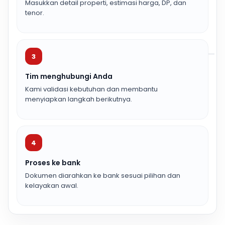
Masukkan detail properti, estimasi harga, DP, dan
tenor.
3
Tim menghubungi Anda
Kami validasi kebutuhan dan membantu
menyiapkan langkah berikutnya.
4
Proses ke bank
Dokumen diarahkan ke bank sesuai pilihan dan
kelayakan awal.