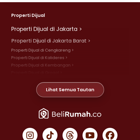
Properti Dijual
Properti Dijual di Jakarta >
Properti Dijual di Jakarta Barat >
Properti Dijual di Cengkareng >
Properti Dijual di Kalideres >
Properti Dijual di Kembangan >
Properti Dijual di Grogol >
Properti Dijual di Daan Mogot >
Properti Dijual di Meruya >
Lihat Semua Tautan
Properti Dijual di Jelambar >
Properti Dijual di Joglo >
Properti Dijual di Jakarta Pusat >
Properti Dijual di Cempaka Putih >
Properti Dijual di Gambir >
Properti Dijual di Johar Baru >