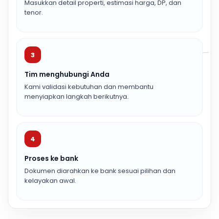
Masukkan detail properti, estimasi harga, DP, dan
tenor.
3
Tim menghubungi Anda
Kami validasi kebutuhan dan membantu
menyiapkan langkah berikutnya.
4
Proses ke bank
Dokumen diarahkan ke bank sesuai pilihan dan
kelayakan awal.