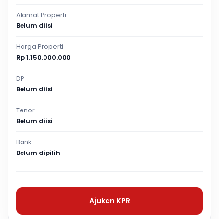
Alamat Properti
Belum diisi
Harga Properti
Rp 1.150.000.000
DP
Belum diisi
Tenor
Belum diisi
Bank
Belum dipilih
Ajukan KPR