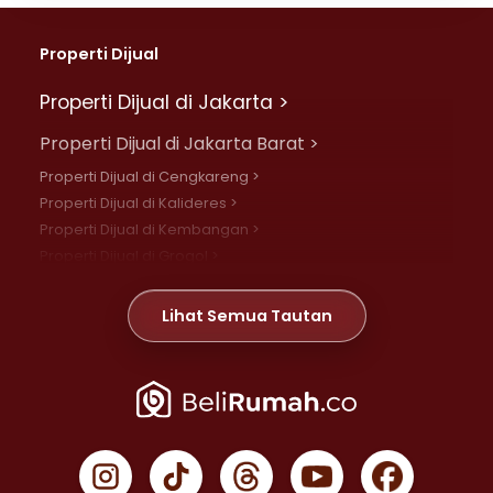
Properti Dijual
Properti Dijual di Jakarta >
Properti Dijual di Jakarta Barat >
Properti Dijual di Cengkareng >
Properti Dijual di Kalideres >
Properti Dijual di Kembangan >
Properti Dijual di Grogol >
Properti Dijual di Daan Mogot >
Properti Dijual di Meruya >
Lihat Semua Tautan
Properti Dijual di Jelambar >
Properti Dijual di Joglo >
Properti Dijual di Jakarta Pusat >
Properti Dijual di Cempaka Putih >
Properti Dijual di Gambir >
Properti Dijual di Johar Baru >