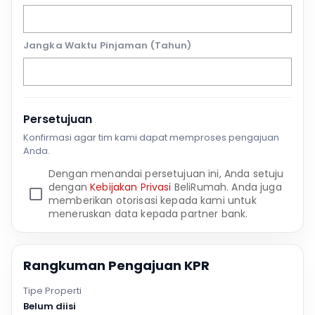
Jangka Waktu Pinjaman (Tahun)
Persetujuan
Konfirmasi agar tim kami dapat memproses pengajuan
Anda.
Dengan menandai persetujuan ini, Anda setuju
dengan
Kebijakan Privasi
BeliRumah. Anda juga
memberikan otorisasi kepada kami untuk
meneruskan data kepada partner bank.
Rangkuman Pengajuan KPR
Tipe Properti
Belum diisi