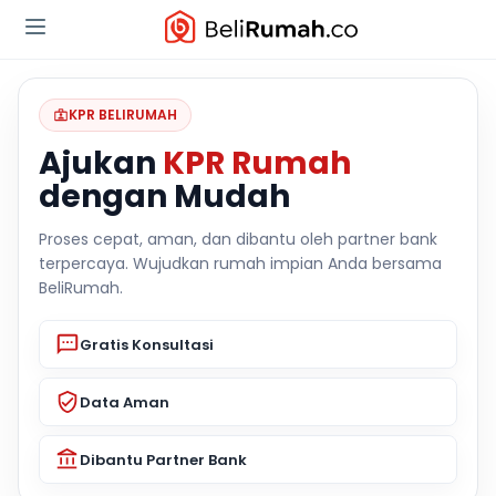
KPR BELIRUMAH
Ajukan
KPR Rumah
dengan Mudah
Proses cepat, aman, dan dibantu oleh partner bank
terpercaya. Wujudkan rumah impian Anda bersama
BeliRumah.
Gratis Konsultasi
Data Aman
Dibantu Partner Bank