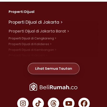
Properti Dijual
Properti Dijual di Jakarta >
Properti Dijual di Jakarta Barat >
Properti Dijual di Cengkareng >
Properti Dijual di Kalideres >
Properti Dijual di Kembangan >
Properti Dijual di Grogol >
Properti Dijual di Daan Mogot >
Properti Dijual di Meruya >
Lihat Semua Tautan
Properti Dijual di Jelambar >
Properti Dijual di Joglo >
Properti Dijual di Jakarta Pusat >
Properti Dijual di Cempaka Putih >
Properti Dijual di Gambir >
Properti Dijual di Johar Baru >