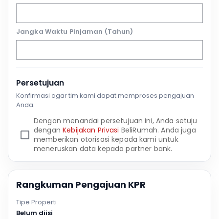
Jangka Waktu Pinjaman (Tahun)
Persetujuan
Konfirmasi agar tim kami dapat memproses pengajuan
Anda.
Dengan menandai persetujuan ini, Anda setuju
dengan
Kebijakan Privasi
BeliRumah. Anda juga
memberikan otorisasi kepada kami untuk
meneruskan data kepada partner bank.
Rangkuman Pengajuan KPR
Tipe Properti
Belum diisi