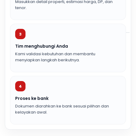
Masukkan detail properti, estimasi harga, DP, dan
tenor.
3
Tim menghubungi Anda
Kami validasi kebutuhan dan membantu
menyiapkan langkah berikutnya.
4
Proses ke bank
Dokumen diarahkan ke bank sesuai pilihan dan
kelayakan awal.