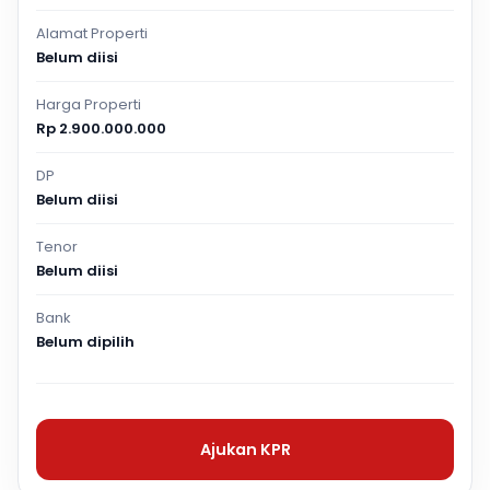
Alamat Properti
Belum diisi
Harga Properti
Rp 2.900.000.000
DP
Belum diisi
Tenor
Belum diisi
Bank
Belum dipilih
Ajukan KPR