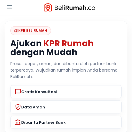
KPR BELIRUMAH
Ajukan
KPR Rumah
dengan Mudah
Proses cepat, aman, dan dibantu oleh partner bank
terpercaya. Wujudkan rumah impian Anda bersama
BeliRumah.
Gratis Konsultasi
Data Aman
Dibantu Partner Bank