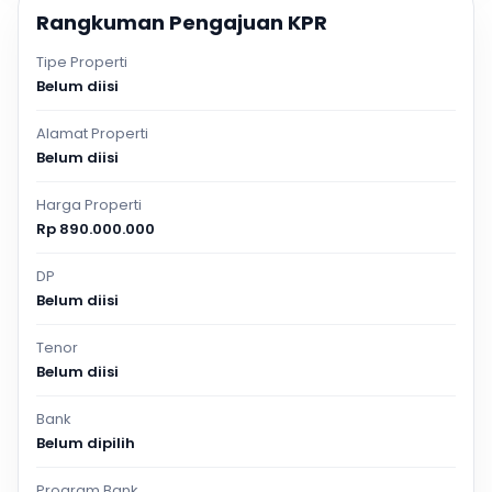
Rangkuman Pengajuan KPR
Tipe Properti
Belum diisi
Alamat Properti
Belum diisi
Harga Properti
Rp 890.000.000
DP
Belum diisi
Tenor
Belum diisi
Bank
Belum dipilih
Program Bank