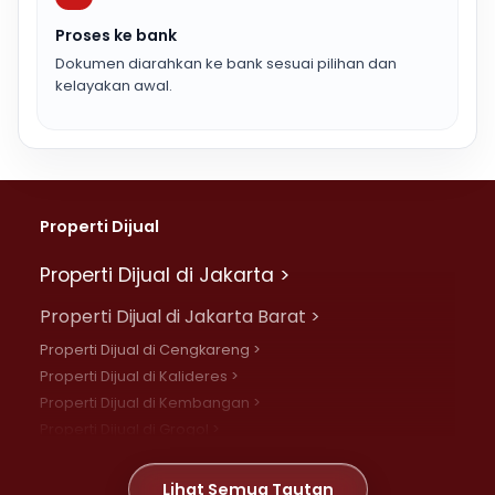
Proses ke bank
Dokumen diarahkan ke bank sesuai pilihan dan
kelayakan awal.
Properti Dijual
Properti Dijual di Jakarta >
Properti Dijual di Jakarta Barat >
Properti Dijual di Cengkareng >
Properti Dijual di Kalideres >
Properti Dijual di Kembangan >
Properti Dijual di Grogol >
Properti Dijual di Daan Mogot >
Properti Dijual di Meruya >
Lihat Semua Tautan