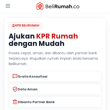
KPR BELIRUMAH
Ajukan
KPR Rumah
dengan Mudah
Proses cepat, aman, dan dibantu oleh partner bank
terpercaya. Wujudkan rumah impian Anda bersama
BeliRumah.
Gratis Konsultasi
Data Aman
Dibantu Partner Bank