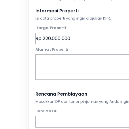
Informasi Properti
Isi data properti yang ingin diajukan KPR.
Harga Properti
Alamat Properti
Rencana Pembiayaan
Masukkan DP dan tenor pinjaman yang Anda ingin
Jumlah DP