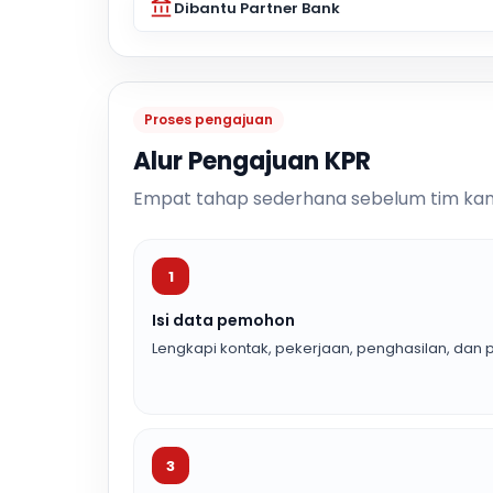
Dibantu Partner Bank
Proses pengajuan
Alur Pengajuan KPR
Empat tahap sederhana sebelum tim kam
1
Isi data pemohon
Lengkapi kontak, pekerjaan, penghasilan, dan p
3