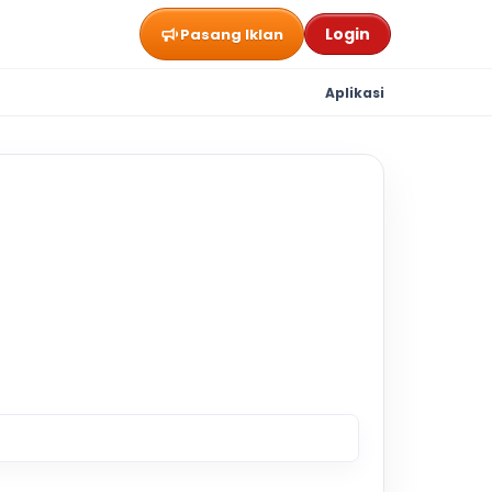
Login
Pasang Iklan
Aplikasi