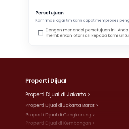
Persetujuan
Konfirmasi agar tim kami dapat memproses pen
Dengan menandai persetujuan ini, Anda
memberikan otorisasi kepada kami untu
Properti Dijual
Properti Dijual di Jakarta >
Properti Dijual di Jakarta Barat >
Properti Dijual di Cengkareng >
Properti Dijual di Kembangan >