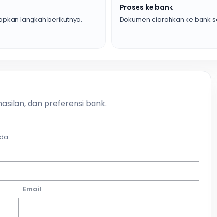
Proses ke bank
pkan langkah berikutnya.
Dokumen diarahkan ke bank se
asilan, dan preferensi bank.
da.
Email