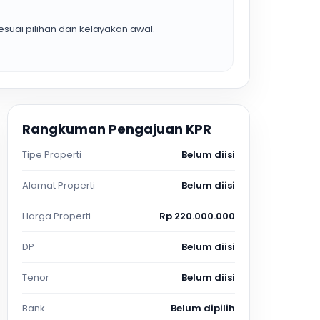
suai pilihan dan kelayakan awal.
Rangkuman Pengajuan KPR
Tipe Properti
Belum diisi
Alamat Properti
Belum diisi
Harga Properti
Rp 220.000.000
DP
Belum diisi
Tenor
Belum diisi
Bank
Belum dipilih