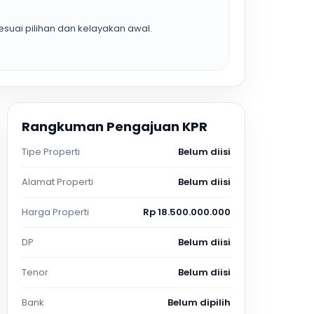
suai pilihan dan kelayakan awal.
Rangkuman Pengajuan KPR
Tipe Properti
Belum diisi
Alamat Properti
Belum diisi
Harga Properti
Rp 18.500.000.000
DP
Belum diisi
Tenor
Belum diisi
Bank
Belum dipilih