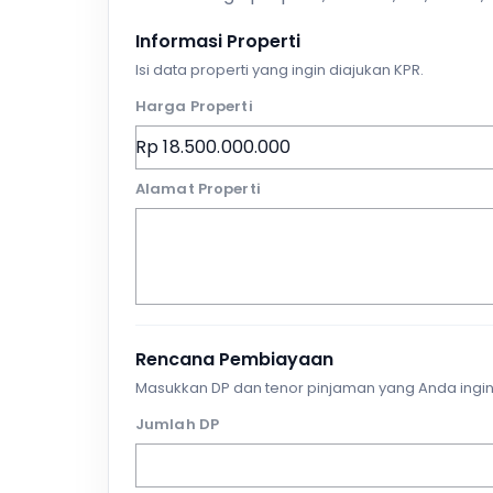
Informasi Properti
Isi data properti yang ingin diajukan KPR.
Harga Properti
Alamat Properti
Rencana Pembiayaan
Masukkan DP dan tenor pinjaman yang Anda ingin
Jumlah DP