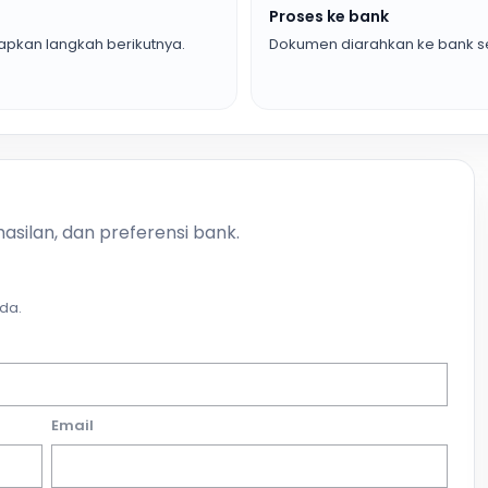
Proses ke bank
pkan langkah berikutnya.
Dokumen diarahkan ke bank se
asilan, dan preferensi bank.
da.
Email