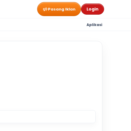
Login
Pasang Iklan
Aplikasi