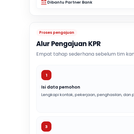
Dibantu Partner Bank
Proses pengajuan
Alur Pengajuan KPR
Empat tahap sederhana sebelum tim kam
1
Isi data pemohon
Lengkapi kontak, pekerjaan, penghasilan, dan p
3