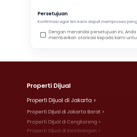
Persetujuan
Konfirmasi agar tim kami dapat memproses pen
Dengan menandai persetujuan ini, Anda
memberikan otorisasi kepada kami untu
Properti Dijual
Properti Dijual di Jakarta >
Properti Dijual di Jakarta Barat >
Properti Dijual di Cengkareng >
Properti Dijual di Kembangan >