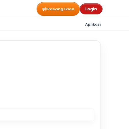
Login
Pasang Iklan
Aplikasi