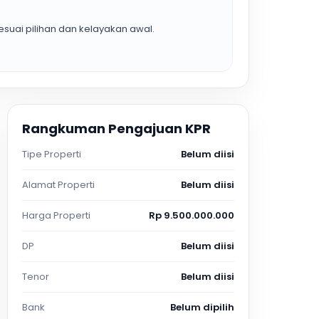
suai pilihan dan kelayakan awal.
Rangkuman Pengajuan KPR
Tipe Properti
Belum diisi
Alamat Properti
Belum diisi
Harga Properti
Rp 9.500.000.000
DP
Belum diisi
Tenor
Belum diisi
Bank
Belum dipilih