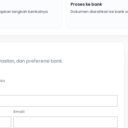
Proses ke bank
pkan langkah berikutnya.
Dokumen diarahkan ke bank se
asilan, dan preferensi bank.
da.
Email