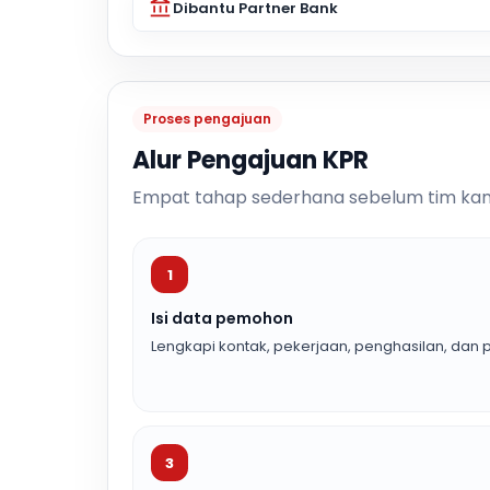
Dibantu Partner Bank
Proses pengajuan
Alur Pengajuan KPR
Empat tahap sederhana sebelum tim kam
1
Isi data pemohon
Lengkapi kontak, pekerjaan, penghasilan, dan p
3