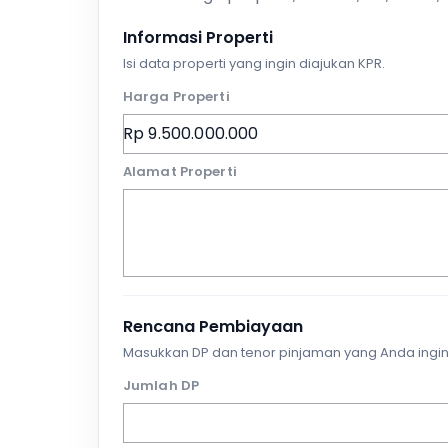
Informasi Properti
Isi data properti yang ingin diajukan KPR.
Harga Properti
Alamat Properti
Rencana Pembiayaan
Masukkan DP dan tenor pinjaman yang Anda ingin
Jumlah DP