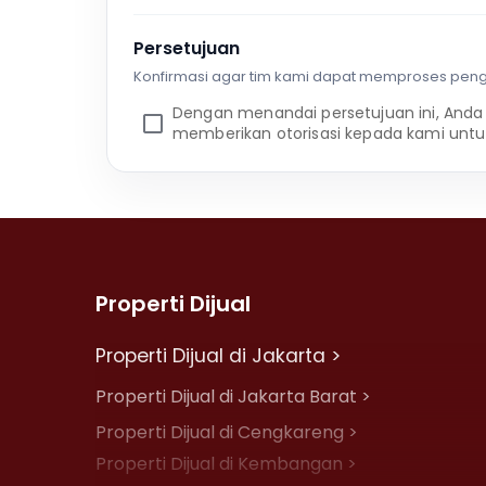
Persetujuan
Konfirmasi agar tim kami dapat memproses pen
Dengan menandai persetujuan ini, Anda
memberikan otorisasi kepada kami untu
Properti Dijual
Properti Dijual di Jakarta >
Properti Dijual di Jakarta Barat >
Properti Dijual di Cengkareng >
Properti Dijual di Kembangan >