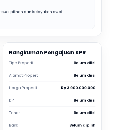
suai pilihan dan kelayakan awal.
Rangkuman Pengajuan KPR
Tipe Properti
Belum diisi
Alamat Properti
Belum diisi
Harga Properti
Rp 3.900.000.000
DP
Belum diisi
Tenor
Belum diisi
Bank
Belum dipilih