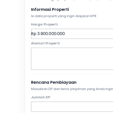
Informasi Properti
Isi data properti yang ingin diajukan KPR.
Harga Properti
Alamat Properti
Rencana Pembiayaan
Masukkan DP dan tenor pinjaman yang Anda ingin
Jumlah DP