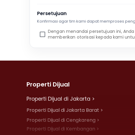
Persetujuan
Konfirmasi agar tim kami dapat memproses pen
Dengan menandai persetujuan ini, Anda
memberikan otorisasi kepada kami untu
Properti Dijual
Properti Dijual di Jakarta >
Properti Dijual di Jakarta Barat >
Properti Dijual di Cengkareng >
Properti Dijual di Kembangan >