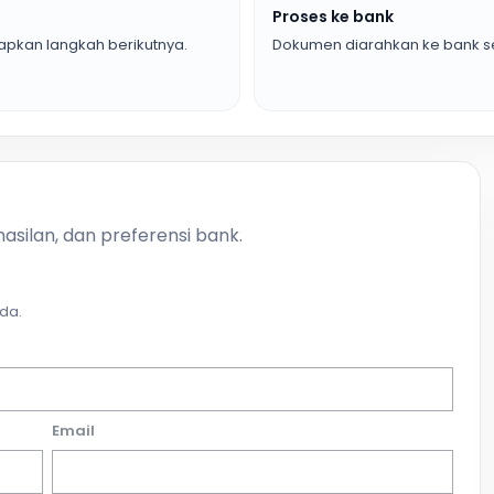
Proses ke bank
pkan langkah berikutnya.
Dokumen diarahkan ke bank se
asilan, dan preferensi bank.
da.
Email