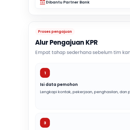
Dibantu Partner Bank
Proses pengajuan
Alur Pengajuan KPR
Empat tahap sederhana sebelum tim kam
1
Isi data pemohon
Lengkapi kontak, pekerjaan, penghasilan, dan p
3