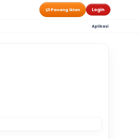
Login
Pasang Iklan
Aplikasi