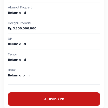
Alamat Properti
Belum diisi
Harga Properti
Rp 3.300.000.000
DP
Belum diisi
Tenor
Belum diisi
Bank
Belum dipilih
Ajukan KPR