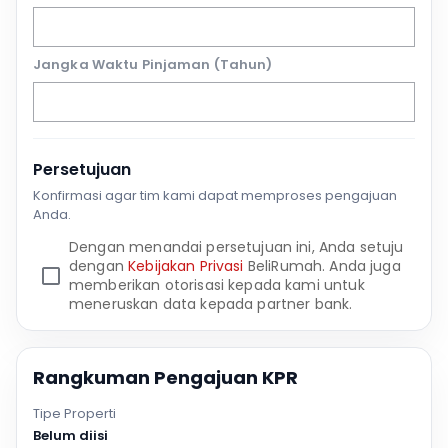
Jangka Waktu Pinjaman (Tahun)
Persetujuan
Konfirmasi agar tim kami dapat memproses pengajuan
Anda.
Dengan menandai persetujuan ini, Anda setuju
dengan
Kebijakan Privasi
BeliRumah. Anda juga
memberikan otorisasi kepada kami untuk
meneruskan data kepada partner bank.
Rangkuman Pengajuan KPR
Tipe Properti
Belum diisi