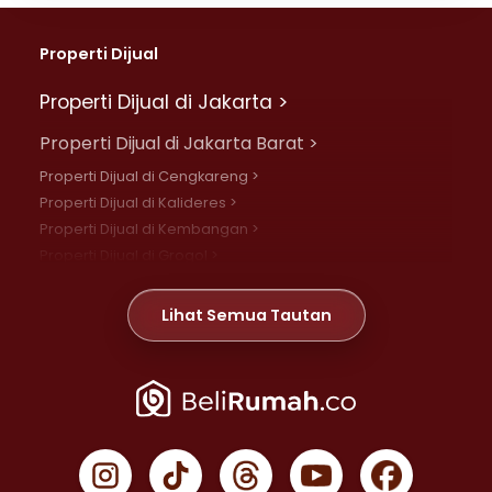
Properti Dijual
Properti Dijual di Jakarta >
Properti Dijual di Jakarta Barat >
Properti Dijual di Cengkareng >
Properti Dijual di Kalideres >
Properti Dijual di Kembangan >
Properti Dijual di Grogol >
Properti Dijual di Daan Mogot >
Properti Dijual di Meruya >
Lihat Semua Tautan
Properti Dijual di Jelambar >
Properti Dijual di Joglo >
Properti Dijual di Jakarta Pusat >
Properti Dijual di Cempaka Putih >
Properti Dijual di Gambir >
Properti Dijual di Johar Baru >