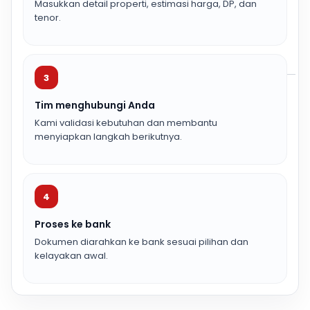
Masukkan detail properti, estimasi harga, DP, dan
tenor.
3
Tim menghubungi Anda
Kami validasi kebutuhan dan membantu
menyiapkan langkah berikutnya.
4
Proses ke bank
Dokumen diarahkan ke bank sesuai pilihan dan
kelayakan awal.