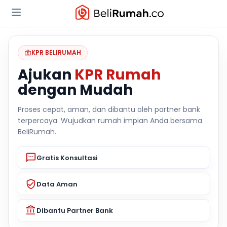
KPR BELIRUMAH
Ajukan
KPR Rumah
dengan Mudah
Proses cepat, aman, dan dibantu oleh partner bank
terpercaya. Wujudkan rumah impian Anda bersama
BeliRumah.
Gratis Konsultasi
Data Aman
Dibantu Partner Bank