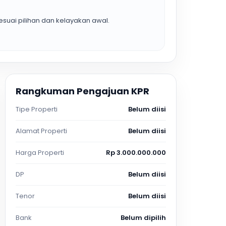
suai pilihan dan kelayakan awal.
Rangkuman Pengajuan KPR
Tipe Properti
Belum diisi
Alamat Properti
Belum diisi
Harga Properti
Rp 3.000.000.000
DP
Belum diisi
Tenor
Belum diisi
Bank
Belum dipilih