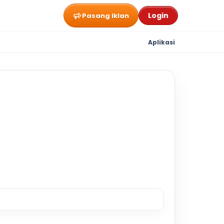
Login
Pasang Iklan
Aplikasi