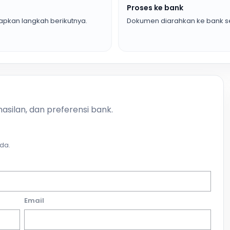
Proses ke bank
pkan langkah berikutnya.
Dokumen diarahkan ke bank se
asilan, dan preferensi bank.
da.
Email