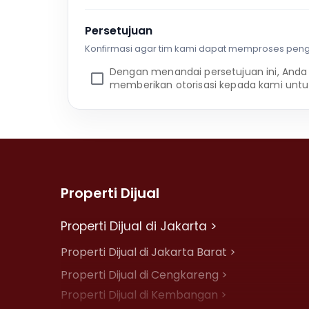
Persetujuan
Konfirmasi agar tim kami dapat memproses pen
Dengan menandai persetujuan ini, Anda
memberikan otorisasi kepada kami untu
Properti Dijual
Properti Dijual di Jakarta >
Properti Dijual di Jakarta Barat >
Properti Dijual di Cengkareng >
Properti Dijual di Kembangan >