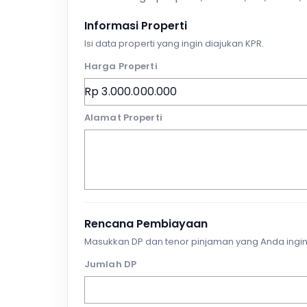
Informasi Properti
Isi data properti yang ingin diajukan KPR.
Harga Properti
Alamat Properti
Rencana Pembiayaan
Masukkan DP dan tenor pinjaman yang Anda ingin
Jumlah DP