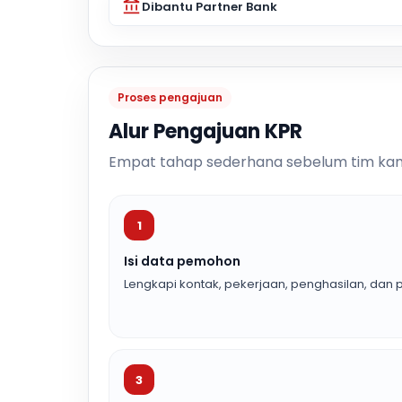
Dibantu Partner Bank
Proses pengajuan
Alur Pengajuan KPR
Empat tahap sederhana sebelum tim kam
1
Isi data pemohon
Lengkapi kontak, pekerjaan, penghasilan, dan p
3