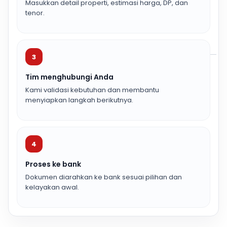
Masukkan detail properti, estimasi harga, DP, dan
tenor.
3
Tim menghubungi Anda
Kami validasi kebutuhan dan membantu
menyiapkan langkah berikutnya.
4
Proses ke bank
Dokumen diarahkan ke bank sesuai pilihan dan
kelayakan awal.