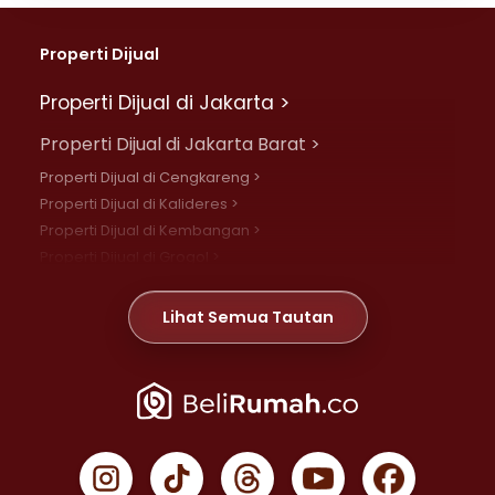
Properti Dijual
Properti Dijual di Jakarta >
Properti Dijual di Jakarta Barat >
Properti Dijual di Cengkareng >
Properti Dijual di Kalideres >
Properti Dijual di Kembangan >
Properti Dijual di Grogol >
Properti Dijual di Daan Mogot >
Properti Dijual di Meruya >
Lihat Semua Tautan
Properti Dijual di Jelambar >
Properti Dijual di Joglo >
Properti Dijual di Jakarta Pusat >
Properti Dijual di Cempaka Putih >
Properti Dijual di Gambir >
Properti Dijual di Johar Baru >