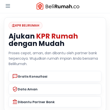
KPR BELIRUMAH
Ajukan
KPR Rumah
dengan Mudah
Proses cepat, aman, dan dibantu oleh partner bank
terpercaya. Wujudkan rumah impian Anda bersama
BeliRumah.
Gratis Konsultasi
Data Aman
Dibantu Partner Bank