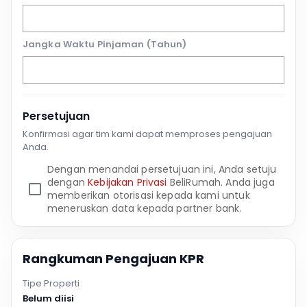
Jangka Waktu Pinjaman (Tahun)
Persetujuan
Konfirmasi agar tim kami dapat memproses pengajuan
Anda.
Dengan menandai persetujuan ini, Anda setuju
dengan
Kebijakan Privasi
BeliRumah. Anda juga
memberikan otorisasi kepada kami untuk
meneruskan data kepada partner bank.
Rangkuman Pengajuan KPR
Tipe Properti
Belum diisi