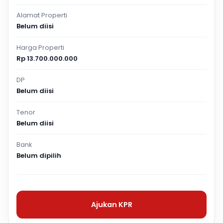
Alamat Properti
Belum diisi
Harga Properti
Rp 13.700.000.000
DP
Belum diisi
Tenor
Belum diisi
Bank
Belum dipilih
Ajukan KPR