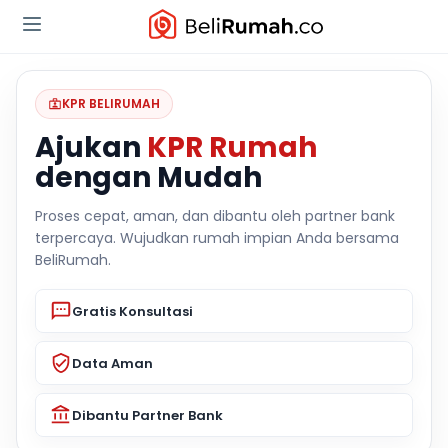
KPR BELIRUMAH
Ajukan
KPR Rumah
dengan Mudah
Proses cepat, aman, dan dibantu oleh partner bank
terpercaya. Wujudkan rumah impian Anda bersama
BeliRumah.
Gratis Konsultasi
Data Aman
Dibantu Partner Bank