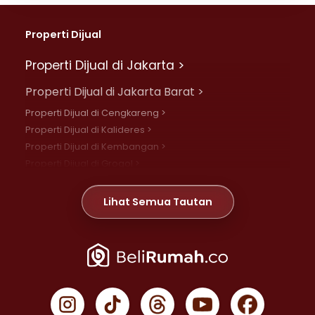
Properti Dijual
Properti Dijual di Jakarta >
Properti Dijual di Jakarta Barat >
Properti Dijual di Cengkareng >
Properti Dijual di Kalideres >
Properti Dijual di Kembangan >
Properti Dijual di Grogol >
Properti Dijual di Daan Mogot >
Properti Dijual di Meruya >
Lihat Semua Tautan
Properti Dijual di Jelambar >
Properti Dijual di Joglo >
Properti Dijual di Jakarta Pusat >
Properti Dijual di Cempaka Putih >
Properti Dijual di Gambir >
Properti Dijual di Johar Baru >