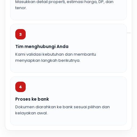
Masukkan detail properti, estimasi harga, DP, dan
tenor.
3
Tim menghubungi Anda
Kami validasi kebutuhan dan membantu
menyiapkan langkah berikutnya.
4
Proses ke bank
Dokumen diarahkan ke bank sesuai pilihan dan
kelayakan awal.