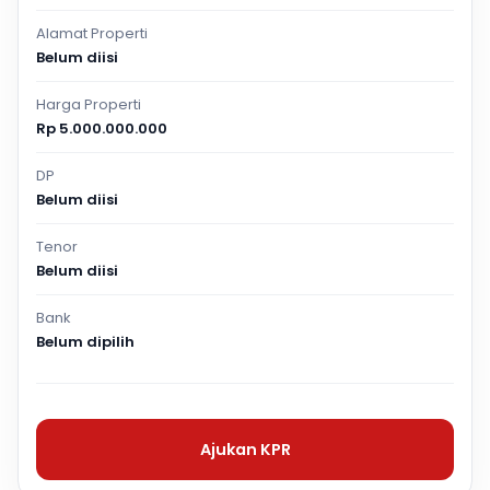
Alamat Properti
Belum diisi
Harga Properti
Rp 5.000.000.000
DP
Belum diisi
Tenor
Belum diisi
Bank
Belum dipilih
Ajukan KPR