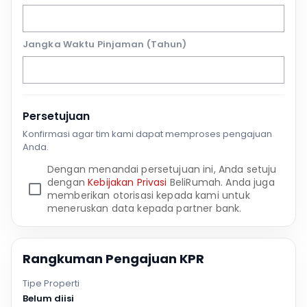
Jangka Waktu Pinjaman (Tahun)
Persetujuan
Konfirmasi agar tim kami dapat memproses pengajuan
Anda.
Dengan menandai persetujuan ini, Anda setuju
dengan
Kebijakan Privasi
BeliRumah. Anda juga
memberikan otorisasi kepada kami untuk
meneruskan data kepada partner bank.
Rangkuman Pengajuan KPR
Tipe Properti
Belum diisi