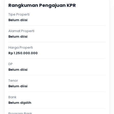
Rangkuman Pengajuan KPR
Tipe Properti
Belum diisi
Alamat Properti
Belum diisi
Harga Properti
Rp 1.250.000.000
DP
Belum diisi
Tenor
Belum diisi
Bank
Belum dipilih
Program Bank