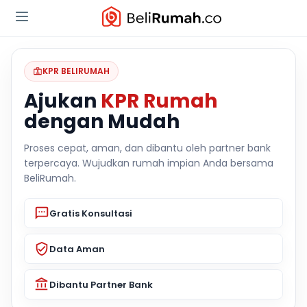
KPR BELIRUMAH
Ajukan
KPR Rumah
dengan Mudah
Proses cepat, aman, dan dibantu oleh partner bank
terpercaya. Wujudkan rumah impian Anda bersama
BeliRumah.
Gratis Konsultasi
Data Aman
Dibantu Partner Bank