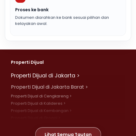
Proses ke bank
Dokumen diarahkan ke bank sesuai pilihan dan
kelayakan awal.
Properti Dijual
Properti Dijual di Jakarta >
Properti Dijual di Jakarta Barat >
Properti Dijual di Cengkareng >
Properti Dijual di Kalideres >
Properti Dijual di Kembangan >
Properti Dijual di Grogol >
Properti Dijual di Daan Mogot >
Properti Dijual di Meruya >
Lihat Semua Tautan