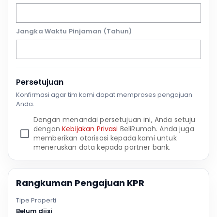
Jangka Waktu Pinjaman (Tahun)
Persetujuan
Konfirmasi agar tim kami dapat memproses pengajuan
Anda.
Dengan menandai persetujuan ini, Anda setuju
dengan
Kebijakan Privasi
BeliRumah. Anda juga
memberikan otorisasi kepada kami untuk
meneruskan data kepada partner bank.
Rangkuman Pengajuan KPR
Tipe Properti
Belum diisi