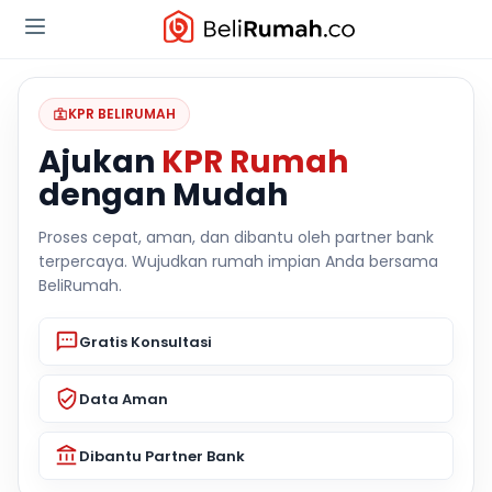
KPR BELIRUMAH
Ajukan
KPR Rumah
dengan Mudah
Proses cepat, aman, dan dibantu oleh partner bank
terpercaya. Wujudkan rumah impian Anda bersama
BeliRumah.
Gratis Konsultasi
Data Aman
Dibantu Partner Bank