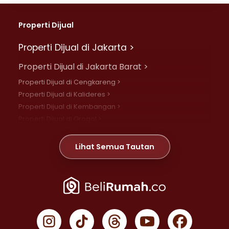
Properti Dijual
Properti Dijual di Jakarta >
Properti Dijual di Jakarta Barat >
Properti Dijual di Cengkareng >
Properti Dijual di Kalideres >
Properti Dijual di Kembangan >
Properti Dijual di Grogol >
Properti Dijual di Daan Mogot >
Properti Dijual di Meruya >
Lihat Semua Tautan
Properti Dijual di Jelambar >
Properti Dijual di Joglo >
Properti Dijual di Jakarta Pusat >
Properti Dijual di Cempaka Putih >
Properti Dijual di Gambir >
Properti Dijual di Johar Baru >