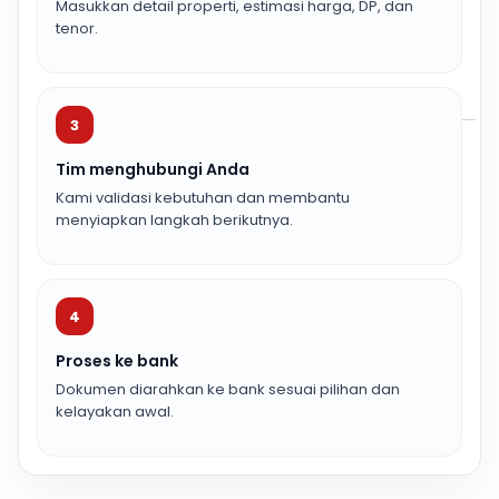
Masukkan detail properti, estimasi harga, DP, dan
tenor.
3
Tim menghubungi Anda
Kami validasi kebutuhan dan membantu
menyiapkan langkah berikutnya.
4
Proses ke bank
Dokumen diarahkan ke bank sesuai pilihan dan
kelayakan awal.