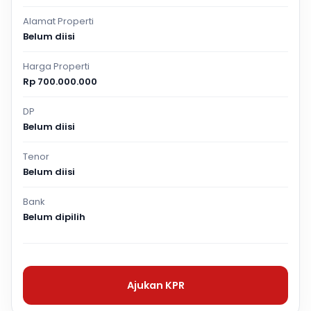
Alamat Properti
Belum diisi
Harga Properti
Rp 700.000.000
DP
Belum diisi
Tenor
Belum diisi
Bank
Belum dipilih
Ajukan KPR